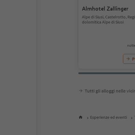
Almhotel Zallinger
Alpe di Siusi, Castelrotto, Re
dolomitica Alpe di Siusi
notte
P
Tutti gli alloggi nelle vic
Esperienze ed eventi