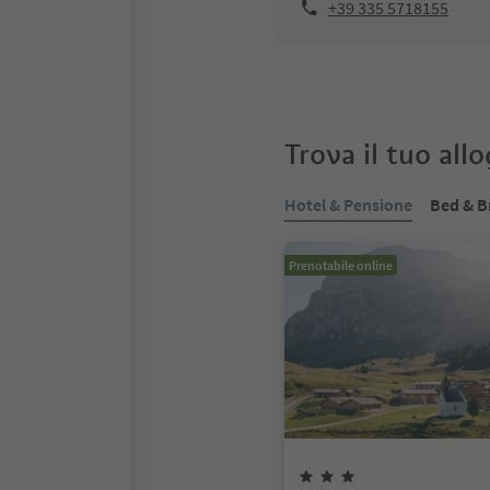
+39 335 5718155
Trova il tuo all
Hotel & Pensione
Bed & B
Prenotabile online