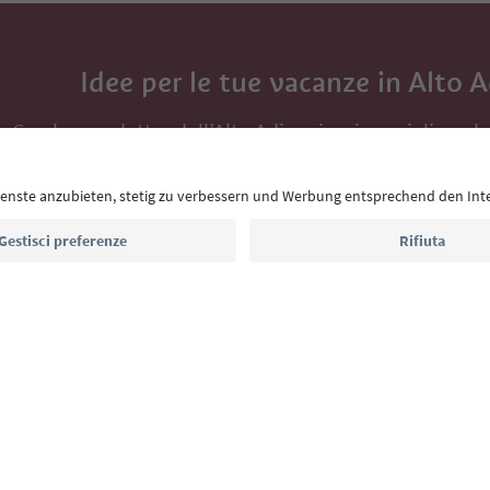
Idee per le tue vacanze in Alto 
Con la newsletter dell’Alto Adige ricevi consigli per l
eventi da non perdere e ricette tipiche.
Indirizzo e-mail*
Iscriviti alla newsletter