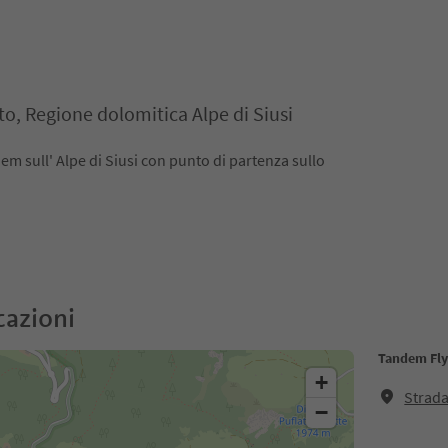
y
tto, Regione dolomitica Alpe di Siusi
dem sull' Alpe di Siusi con punto di partenza sullo
cazioni
Tandem Fl
+
Strada
−