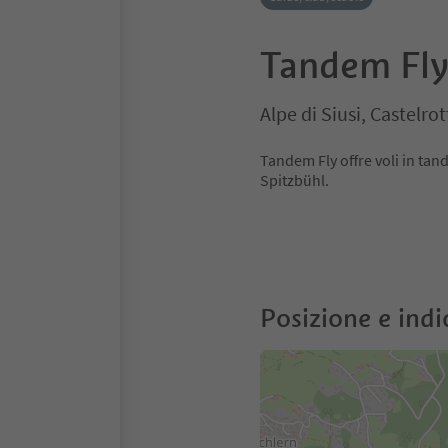
Tandem Fl
Alpe di Siusi, Castelro
Tandem Fly offre voli in tan
Spitzbühl.
Posizione e indi