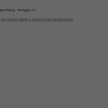
Sportshop - Noleggio sci
 Dursan 91,39047,S.Cristina-Val Gardena-Alto