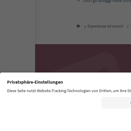
Tutti gli alloggi nelle vic
Esperienze ed eventi