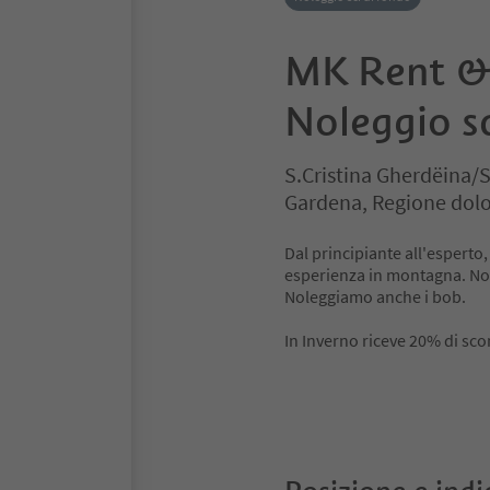
MK Rent &
Noleggio sc
S.Cristina Gherdëina/S
Gardena, Regione dolo
Dal principiante all'esperto,
esperienza in montagna. Nole
Noleggiamo anche i bob.
In Inverno riceve 20% di sco