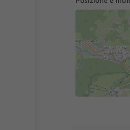
Posizione e indi