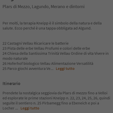
Plars di Mezzo, Lagundo, Merano e dintorni
Per molti, la terapia Kneipp è il simbolo della natura e della
salute. Ecco perché è una tappa obbligata ad Algund.
22 Castagni Vellau Ricaricare le batterie
23 Pista delle erbe Vellau Profumi e colori delle erbe
24 Chiesa della Santissima Trinità Vellau Ordine di vita Vivere in
modo naturale
26 Hoferhof biologico Vellau Alimentazione Versatilità
25 Parco giochi avventura Ve
...
Leggi tutto
Itinerario
Prendete la nostalgica seggiovia da Plars di mezzo fino a Velloi
ed esplorate le prime stazioni Kneipp n. 22, 23, 24, 25, 26, quindi
seguite il sentiero n. 25 Pirbamegg fino a Ebeneich e poi a
Locher
...
Leggi tutto