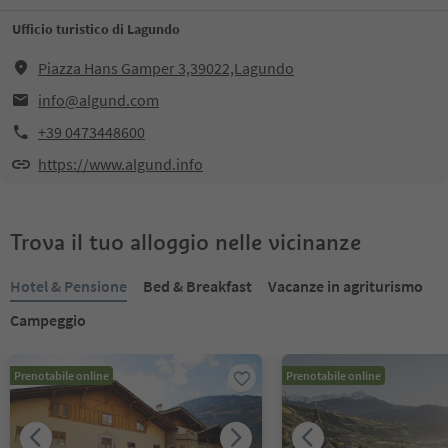
Ufficio turistico di Lagundo
Piazza Hans Gamper 3,39022,Lagundo
info@algund.com
+39 0473448600
https://www.algund.info
Trova il tuo alloggio nelle vicinanze
Hotel & Pensione
Bed & Breakfast
Vacanze in agriturismo
Campeggio
Prenotabile online
Prenotabile online