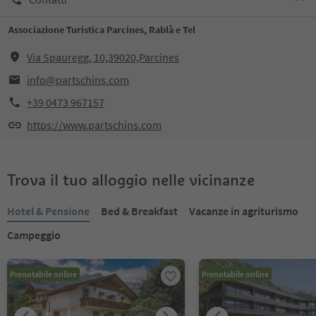
Associazione Turistica Parcines, Rablà e Tel
Via Spauregg, 10,39020,Parcines
info@partschins.com
+39 0473 967157
https://www.partschins.com
Trova il tuo alloggio nelle vicinanze
Hotel & Pensione
Bed & Breakfast
Vacanze in agriturismo
Campeggio
Prenotabile online
Prenotabile online