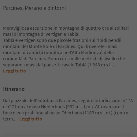
Parcines, Merano e dintorni
Meravigliosa escursione in montagna di quattro ore ai solitari
masi di montagna di Vertigen e Tablà.
Tablà e Vertigen sono due piccole frazioni sui ripidi pendii
montani del Monte Sole di Parcines. Qui troverete i masi
montani più antichi (bonifica nell'Alto Medioevo) della
comunità di Parcines. Sono circa mille metri di dislivello che
separano i masi dal paese. Il casale Tablà (1.243 m s.l
...
Leggi tutto
Itinerario
Dal piazzale dell'autobus a Parcines, seguire le indicazioni n° 7A
e n° 7 fino al maso Niederhaus (932 m s.l.m.). Attraversare il
bosco ed i prati fino al maso Oberhaus (1163 m s.l.m.) (centro
term
...
Leggi tutto