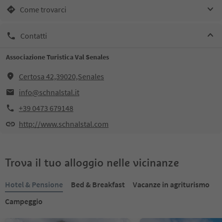
Come trovarci
Contatti
Associazione Turistica Val Senales
Certosa 42,39020,Senales
info@schnalstal.it
+39 0473 679148
http://www.schnalstal.com
Trova il tuo alloggio nelle vicinanze
Hotel & Pensione
Bed & Breakfast
Vacanze in agriturismo
Campeggio