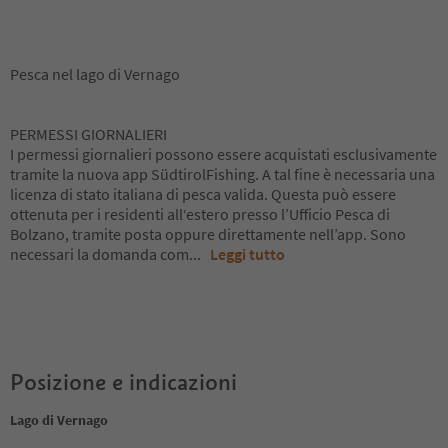
Pesca nel lago di Vernago
PERMESSI GIORNALIERI
I permessi giornalieri possono essere acquistati esclusivamente
tramite la nuova app SüdtirolFishing. A tal fine è necessaria una
licenza di stato italiana di pesca valida. Questa può essere
ottenuta per i residenti all‘estero presso l’Ufficio Pesca di
Bolzano, tramite posta oppure direttamente nell’app. Sono
necessari la domanda com
...
Leggi tutto
Posizione e indicazioni
Lago di Vernago