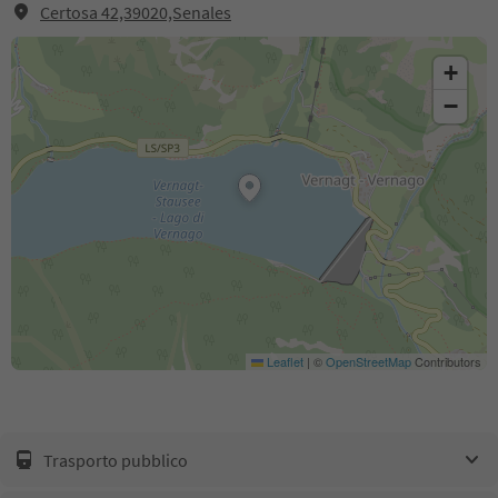
Certosa 42,39020,Senales
+
−
Leaflet
|
©
OpenStreetMap
Contributors
Trasporto pubblico