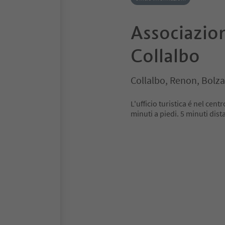
Associazio
Collalbo
Collalbo, Renon, Bolza
L'ufficio turistica é nel cent
minuti a piedi. 5 minuti dis