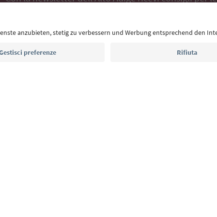
eventi da non perdere e ricette tipiche.
Indirizzo e-mail*
Iscriviti alla newsletter