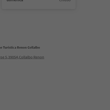
e Turistica Renon Collalbo
ese 5,39054,Collalbo Renon