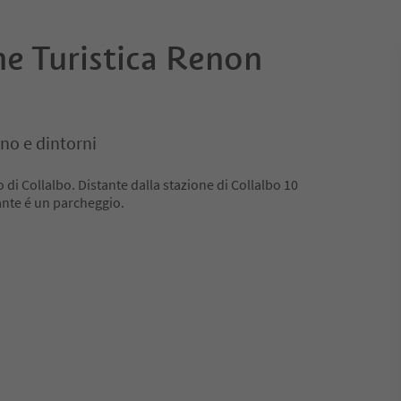
ne Turistica Renon
no e dintorni
ro di Collalbo. Distante dalla stazione di Collalbo 10
tante é un parcheggio.