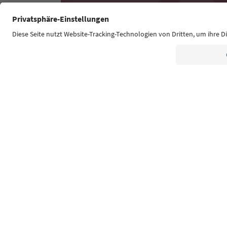
Südtirol Guide App