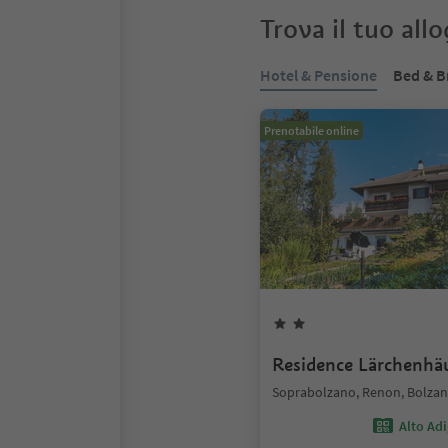
Trova il tuo all
Hotel & Pensione
Bed & B
Prenotabile online
Residence Lärchenhä
Soprabolzano, Renon, Bolzano
Alto Ad