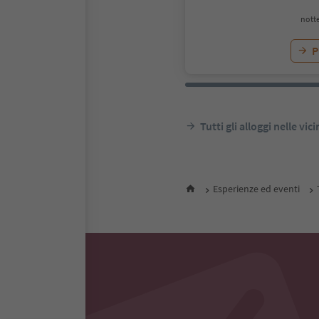
notte
P
Tutti gli alloggi nelle vic
Esperienze ed eventi