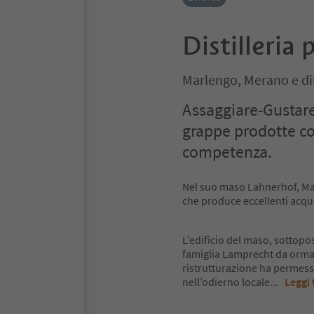
Distilleria
Marlengo, Merano e di
Assaggiare-Gustare
grappe prodotte co
competenza.
Nel suo maso Lahnerhof, Mat
che produce eccellenti acquav
L’edificio del maso, sottopost
famiglia Lamprecht da ormai 
ristrutturazione ha permesso
nell’odierno locale
...
Leggi 