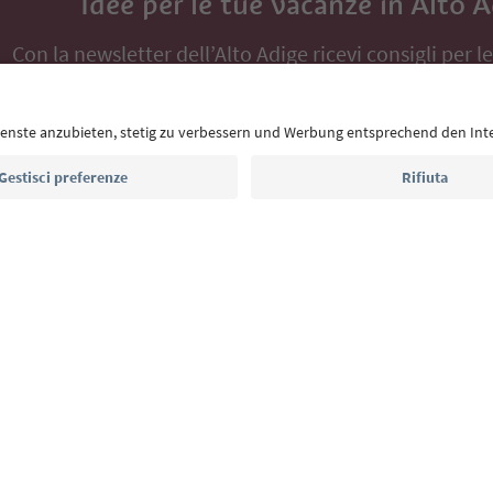
Idee per le tue vacanze in Alto 
Con la newsletter dell’Alto Adige ricevi consigli per l
eventi da non perdere e ricette tipiche.
Indirizzo e-mail*
Iscriviti alla newsletter