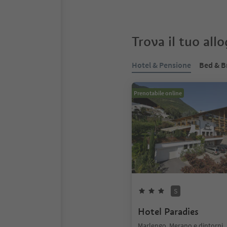
Trova il tuo all
Hotel & Pensione
Bed & B
Prenotabile online
S
Hotel Paradies
Marlengo, Merano e dintorni