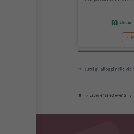
Alto Ad
P
Tutti gli alloggi nelle vic
Esperienze ed eventi