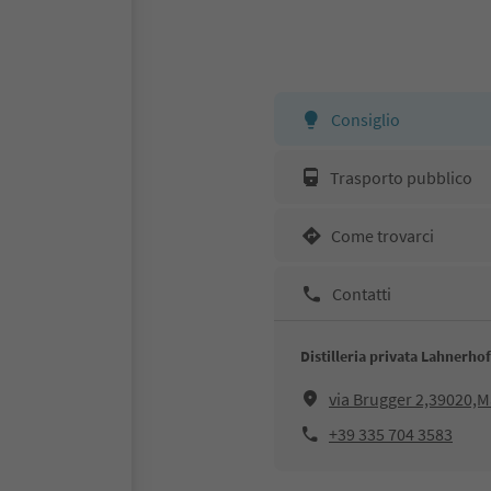
Consiglio
Trasporto pubblico
Come trovarci
Contatti
Distilleria privata Lahnerhof
via Brugger 2,39020,
+39 335 704 3583