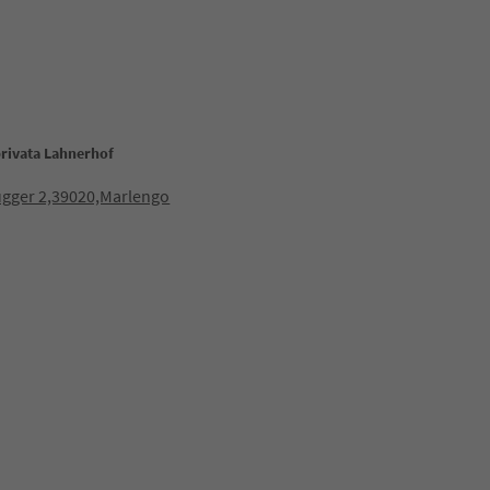
 privata Lahnerhof
ugger 2,39020,Marlengo