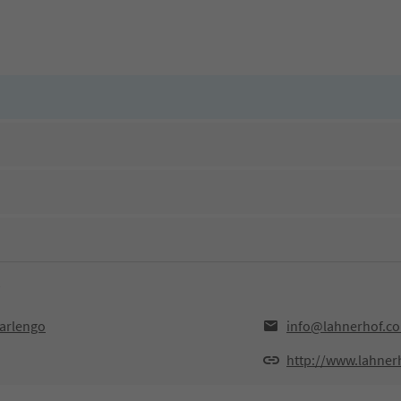
Marlengo
info@lahnerhof.c
http://www.lahner