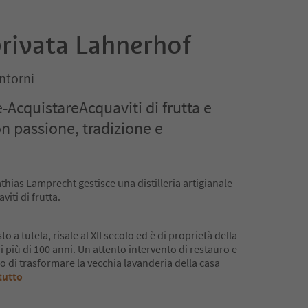
 privata Lahnerhof
ntorni
-AcquistareAcquaviti di frutta e
n passione, tradizione e
hias Lamprecht gestisce una distilleria artigianale
iti di frutta.
o a tutela, risale al XII secolo ed è di proprietà della
più di 100 anni. Un attento intervento di restauro e
 di trasformare la vecchia lavanderia della casa
tutto