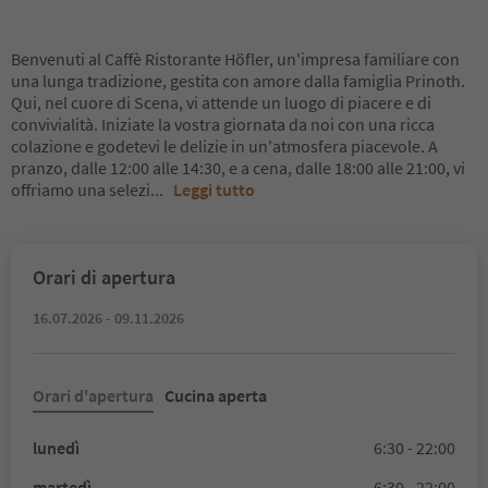
Benvenuti al Caffè Ristorante Höfler, un'impresa familiare con
una lunga tradizione, gestita con amore dalla famiglia Prinoth.
Qui, nel cuore di Scena, vi attende un luogo di piacere e di
convivialità. Iniziate la vostra giornata da noi con una ricca
colazione e godetevi le delizie in un'atmosfera piacevole. A
pranzo, dalle 12:00 alle 14:30, e a cena, dalle 18:00 alle 21:00, vi
offriamo una selezi
...
Leggi tutto
Orari di apertura
16.07.2026 - 09.11.2026
Orari d'apertura
Cucina aperta
lunedì
6:30 - 22:00
martedì
6:30 - 22:00