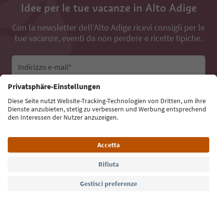
Idee per le tue vacanze in Alto Adige
Con la newsletter dell’Alto Adige ricevi consigli per le
tue vacanze, eventi da non perdere e ricette tipiche.
Indirizzo e-mail*
Iscriviti alla newsletter
Lingua: Italiano