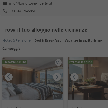
info@konditorei-hoefler.it
+39 0473 945851
Trova il tuo alloggio nelle vicinanze
Hotel & Pensione
Bed & Breakfast
Vacanze in agriturismo
Campeggio
Prenotabile online
Prenotabile online
1
/
21