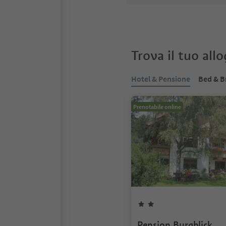
Trova il tuo all
Hotel & Pensione
Bed & B
Prenotabile online
Pension Burgblick