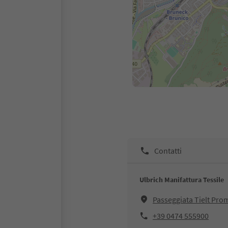
Contatti
Ulbrich Manifattura Tessile
Passeggiata Tielt Pr
+39 0474 555900