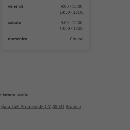
venerdì
9:00 - 12:00,
14:30 - 18:30
sabato
9:00 - 12:00,
14:00 - 18:00
domenica
Chiuso
ifattura Tessile
giata Tielt Promenade 17A,39031,Brunico