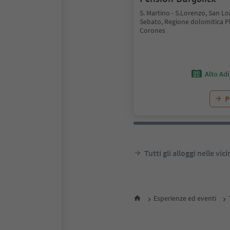
S. Martino - S.Lorenzo, San Lo
Sebato, Regione dolomitica P
Corones
Alto Ad
P
Tutti gli alloggi nelle vic
Esperienze ed eventi