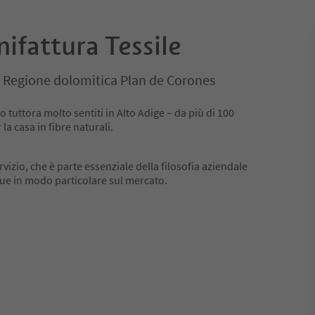
ifattura Tessile
, Regione dolomitica Plan de Corones
 tuttora molto sentiti in Alto Adige – da più di 100
a casa in fibre naturali.
ervizio, che è parte essenziale della filosofia aziendale
ngue in modo particolare sul mercato.