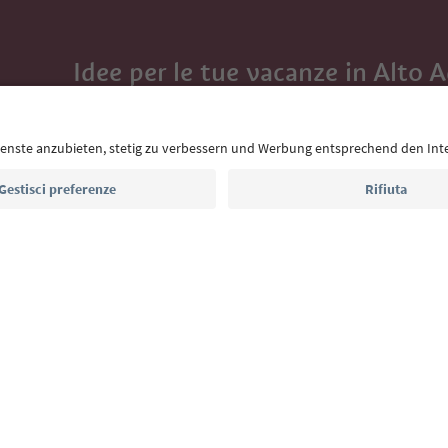
Idee per le tue vacanze in Alto 
Con la newsletter dell’Alto Adige ricevi consigli per l
eventi da non perdere e ricette tipiche.
Indirizzo e-mail*
Iscriviti alla newsletter