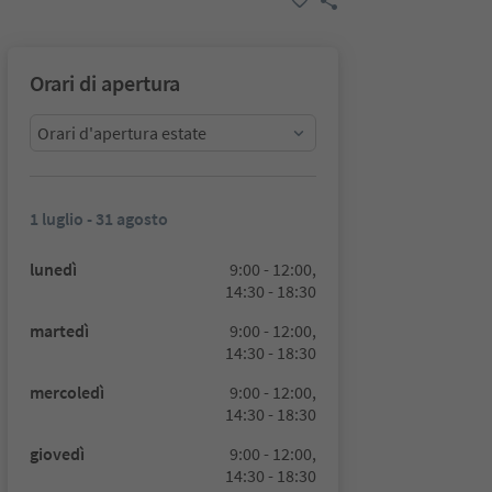
Orari di apertura
Orari d'apertura estate
1 luglio - 31 agosto
lunedì
9:00 - 12:00,
14:30 - 18:30
martedì
9:00 - 12:00,
14:30 - 18:30
mercoledì
9:00 - 12:00,
14:30 - 18:30
giovedì
9:00 - 12:00,
14:30 - 18:30