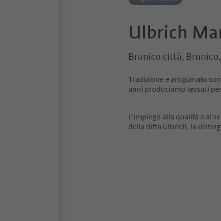
Ulbrich Man
Brunico città, Brunico
Tradizione e artigianato sono
anni produciamo tessuti per l
L'impiego alla qualità e al s
della ditta Ulbrich, la disti