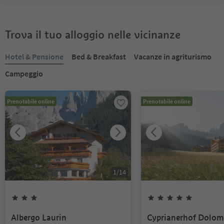
Trova il tuo alloggio nelle vicinanze
Hotel & Pensione
Bed & Breakfast
Vacanze in agriturismo
Campeggio
Prenotabile online
Prenotabile online
1
/
14
Albergo Laurin
Cyprianerhof Dolom