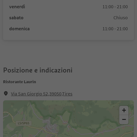
venerdì
11:00 - 21:00
sabato
Chiuso
domenica
11:00 - 21:00
Posizione e indicazioni
Ristorante Laurin
Via San Giorgio 52,39050,Tires
+
−