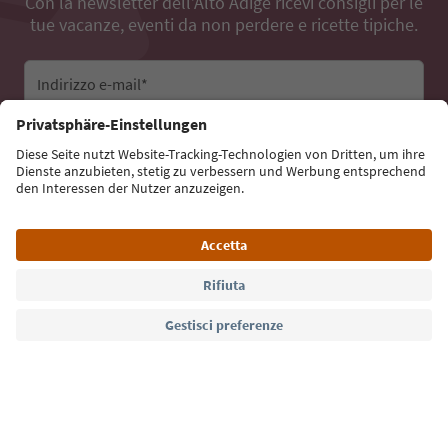
Con la newsletter dell’Alto Adige ricevi consigli per le
tue vacanze, eventi da non perdere e ricette tipiche.
Indirizzo e-mail*
Iscriviti alla newsletter
Lingua: Italiano
Südtirol Guide App