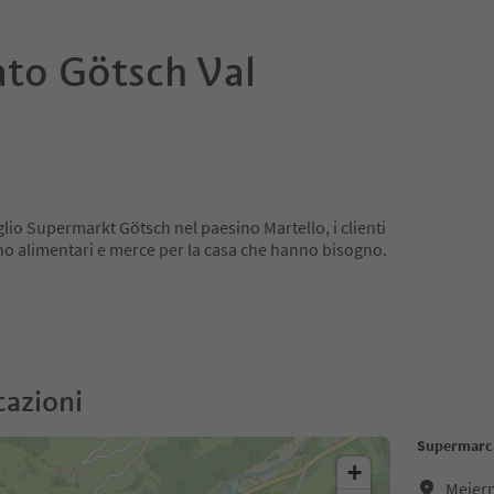
to Götsch Val
glio Supermarkt Götsch nel paesino Martello, i clienti
no alimentari e merce per la casa che hanno bisogno.
cazioni
Supermarca
+
Meiern