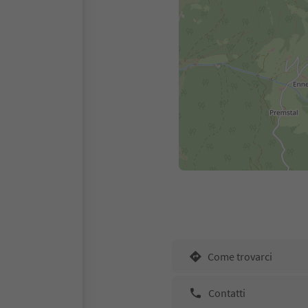
Come trovarci
Contatti