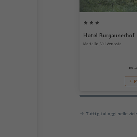
Hotel Burgaunerhof
Martello, Val Venosta
notte
P
Tutti gli alloggi nelle vic