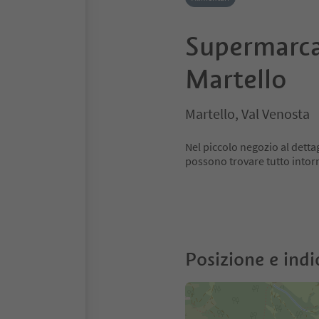
Supermarca
Martello
Martello, Val Venosta
Nel piccolo negozio al detta
possono trovare tutto intor
Posizione e indi