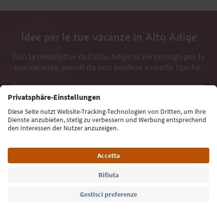
Idee per le tue vacanze in Alto Adige
Con la newsletter dell’Alto Adige ricevi consigli per le
tue vacanze, eventi da non perdere e ricette tipiche.
Indirizzo e-mail*
Iscriviti alla newsletter