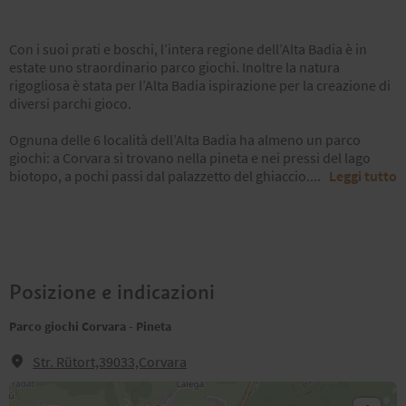
Con i suoi prati e boschi, l’intera regione dell’Alta Badia è in
estate uno straordinario parco giochi. Inoltre la natura
rigogliosa è stata per l’Alta Badia ispirazione per la creazione di
diversi parchi gioco.
Ognuna delle 6 località dell’Alta Badia ha almeno un parco
giochi: a Corvara si trovano nella pineta e nei pressi del lago
biotopo, a pochi passi dal palazzetto del ghiaccio....
Leggi tutto
Posizione e indicazioni
Parco giochi Corvara - Pineta
Str. Rütort,39033,Corvara