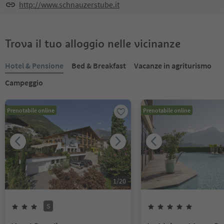
http://www.schnauzerstube.it
Trova il tuo alloggio nelle vicinanze
Hotel & Pensione
Bed & Breakfast
Vacanze in agriturismo
Campeggio
Prenotabile online
Prenotabile online
1
/
20
S