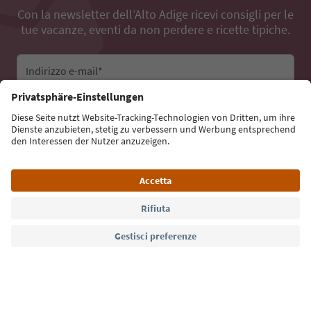
Con la newsletter dell’Alto Adige ricevi consigli per le
tue vacanze, eventi da non perdere e ricette tipiche.
Indirizzo e-mail*
Iscriviti alla newsletter
Lingua: Italiano