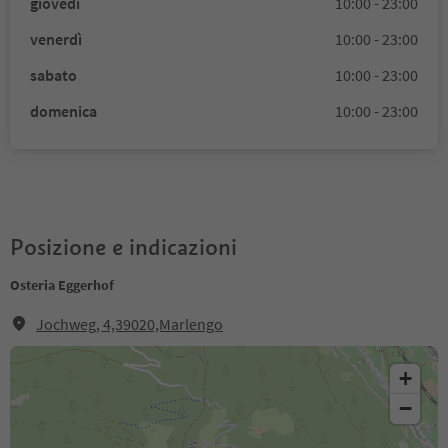
giovedì
10:00 - 23:00
venerdì
10:00 - 23:00
sabato
10:00 - 23:00
domenica
10:00 - 23:00
Posizione e indicazioni
Osteria Eggerhof
Jochweg, 4,39020,Marlengo
+
−