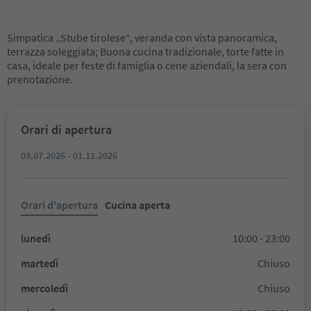
Simpatica „Stube tirolese“, veranda con vista panoramica,
terrazza soleggiata; Buona cucina tradizionale, torte fatte in
casa, ideale per feste di famiglia o cene aziendali, la sera con
prenotazione.
Orari di apertura
03.07.2026 - 01.11.2026
Orari d'apertura
Cucina aperta
lunedì
10:00 - 23:00
martedì
Chiuso
mercoledì
Chiuso