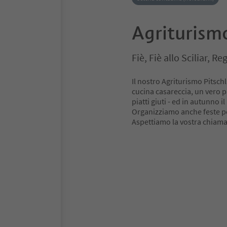
Agriturism
Fiè, Fiè allo Sciliar, R
Il nostro Agriturismo Pitschl
cucina casareccia, un vero p
piatti giuti - ed in autunno i
Organizziamo anche feste pe
Aspettiamo la vostra chiama