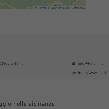
Leaflet
|
©
OpenStreetMap
Contributors
Fiè allo Sciliar
info@tuffalm.it
http://www.pitschl
oggio nelle vicinanze