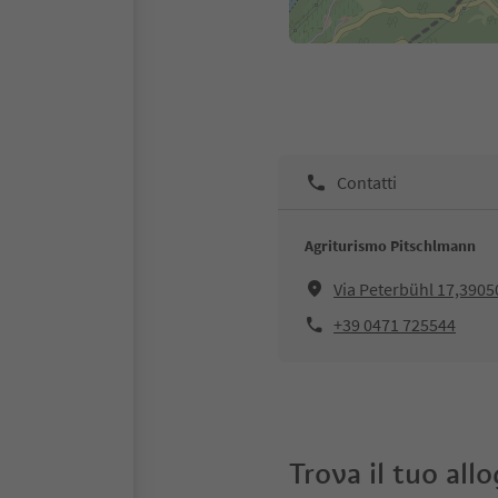
Contatti
Agriturismo Pitschlmann
Via Peterbühl 17,39050,
+39 0471 725544
Trova il tuo all