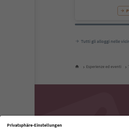
P
Tutti gli alloggi nelle vic
Esperienze ed eventi