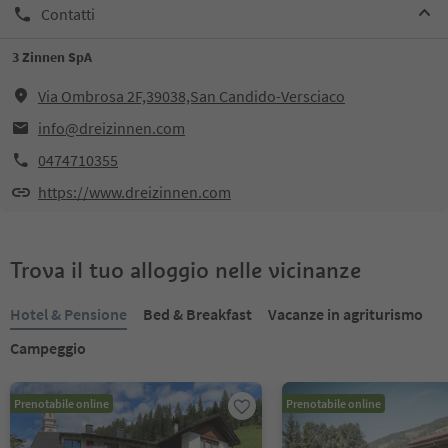
Contatti
3 Zinnen SpA
Via Ombrosa 2F,39038,San Candido-Versciaco
info@dreizinnen.com
0474710355
https://www.dreizinnen.com
Trova il tuo alloggio nelle vicinanze
Hotel & Pensione
Bed & Breakfast
Vacanze in agriturismo
Campeggio
Prenotabile online
Prenotabile online