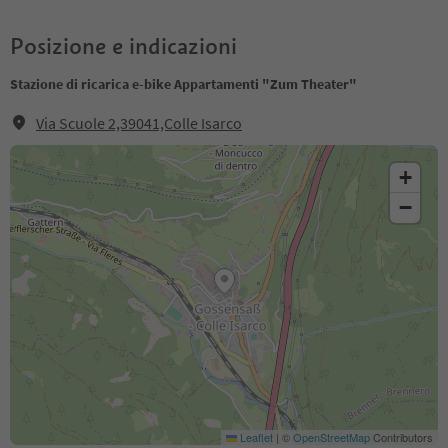
Posizione e indicazioni
Stazione di ricarica e-bike Appartamenti "Zum Theater"
Via Scuole 2,39041,Colle Isarco
+
−
Leaflet
|
©
OpenStreetMap
Contributors