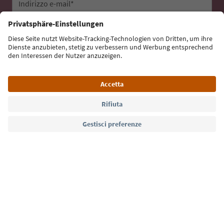
Indirizzo e-mail*
Iscriviti alla newsletter
Lingua: Italiano
Südtirol Guide App