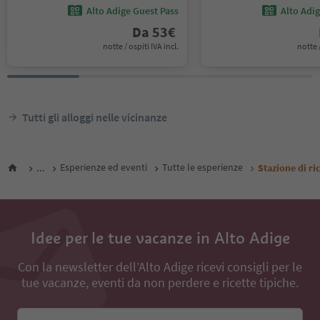
Alto Adige Guest Pass
Alto Adi
Da
53
€
notte / ospiti IVA incl.
notte /
Tutti gli alloggi nelle vicinanze
...
Esperienze ed eventi
Tutte le esperienze
Stazione di r
Idee per le tue vacanze in Alto Adige
Con la newsletter dell’Alto Adige ricevi consigli per le
tue vacanze, eventi da non perdere e ricette tipiche.