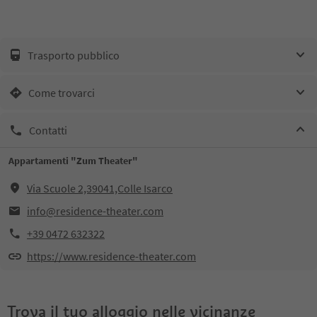
Trasporto pubblico
Come trovarci
Contatti
Appartamenti "Zum Theater"
Via Scuole 2,39041,Colle Isarco
info@residence-theater.com
+39 0472 632322
https://www.residence-theater.com
Trova il tuo alloggio nelle vicinanze