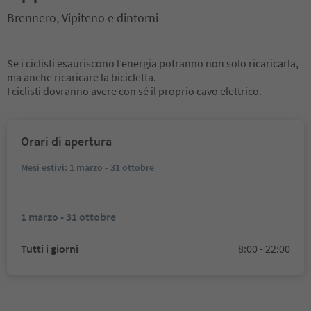
Brennero, Vipiteno e dintorni
Se i ciclisti esauriscono l’energia potranno non solo ricaricarla,
ma anche ricaricare la bicicletta.
I ciclisti dovranno avere con sé il proprio cavo elettrico.
Orari di apertura
Mesi estivi: 1 marzo - 31 ottobre
1 marzo - 31 ottobre
Tutti i giorni
8:00 - 22:00