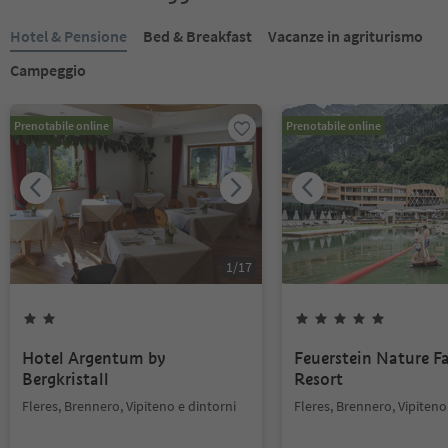
Hotel & Pensione
Bed & Breakfast
Vacanze in agriturismo
Campeggio
Prenotabile online
Prenotabile online
1
/
17
Hotel Argentum by
Feuerstein Nature F
Bergkristall
Resort
Fleres, Brennero, Vipiteno e dintorni
Fleres, Brennero, Vipiteno