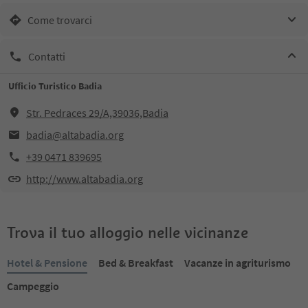
Come trovarci
Contatti
Ufficio Turistico Badia
Str. Pedraces 29/A,39036,Badia
badia@altabadia.org
+39 0471 839695
http://www.altabadia.org
Trova il tuo alloggio nelle vicinanze
Hotel & Pensione
Bed & Breakfast
Vacanze in agriturismo
Campeggio