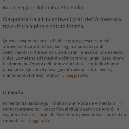
Badia, Regione dolomitica Alta Badia
Ciaspolata tra gli incantevoli prati dell’Armentara,
tra cultura alpina e natura intatta.
Questa ciaspolata inizia a Badia e porta gli escursionisti
attraverso il caratteristico paesaggio alpino dei prati
dell'Armentara. Attraversa a piedi prati innevati di una bellezza
unica. Le malghe ed i masi che si incontrano lungo l’escursione
testimoniano l’opera dell’uomo: qui infatti i contadini hanno
plasmato negli anni il paesaggio attraverso il loro lavoro,
mantenendo tuttavia intatto l’
...
Leggi tutto
Itinerario
Partendo da Badia segui l'indicazione "Roda de Armentara": il
sentiero attraversa il bosco fino al rifugio Ranch da André. In
seguito attraversi i prati dell’Armentara passando accanto ad un
romantico
...
Leggi tutto