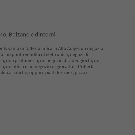
no, Bolzano e dintorni
nty vanta un'offerta unica in Alto Adige: un negozio
, un punto vendita di elettronica, negozi di
ria, una profumeria, un negozio di videogiochi, un
ia, un ottico e un negozio di giocattoli. L'offerta
itá asiatiche, oppure piatti tex-mex, pizza e