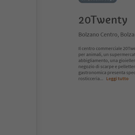
20Twenty
Bolzano Centro, Bolza
Il centro commerciale 20Twe
per animali, un supermercato
abbigliamento, una gioielle
negozio di scarpe e pelletter
gastronomica presenta specil
rosticceria
...
Leggi tutto