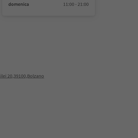
domenica
11:00 - 21:00
lilei 20,39100,Bolzano