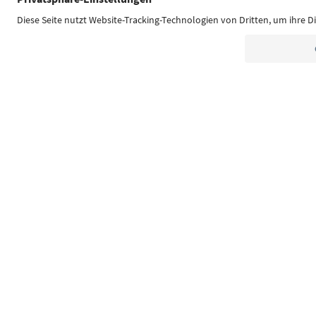
Südtirol Guide App