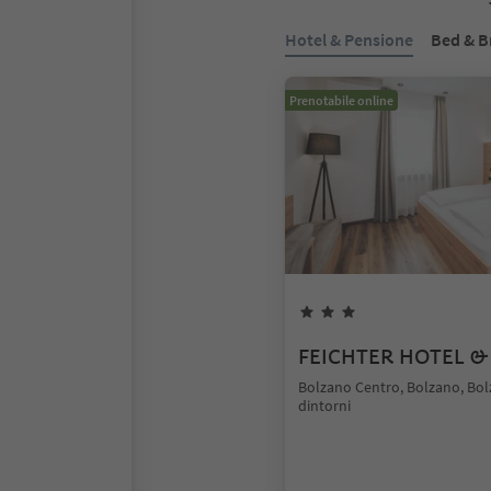
Hotel & Pensione
Bed & B
Prenotabile online
FEICHTER HOTEL &
Bolzano Centro, Bolzano, Bol
dintorni