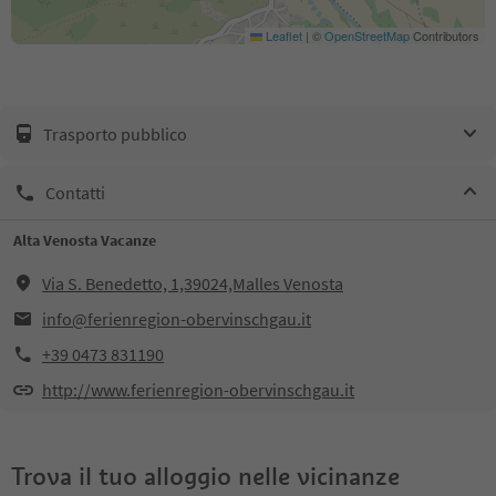
Leaflet
|
©
OpenStreetMap
Contributors
Trasporto pubblico
Contatti
Alta Venosta Vacanze
Via S. Benedetto, 1,39024,Malles Venosta
info@ferienregion-obervinschgau.it
+39 0473 831190
http://www.ferienregion-obervinschgau.it
Trova il tuo alloggio nelle vicinanze