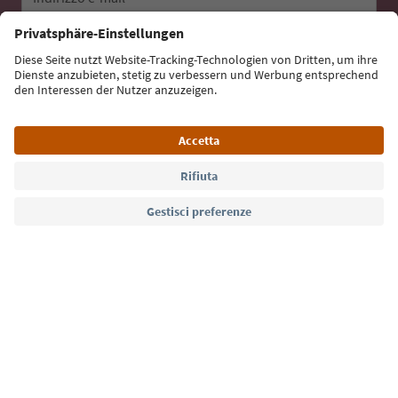
Iscriviti alla newsletter
Lingua: Italiano
Südtirol Guide App