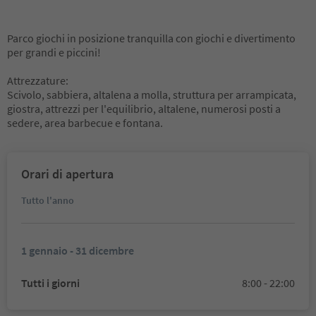
Parco giochi in posizione tranquilla con giochi e divertimento
per grandi e piccini!
Attrezzature:
Scivolo, sabbiera, altalena a molla, struttura per arrampicata,
giostra, attrezzi per l'equilibrio, altalene, numerosi posti a
sedere, area barbecue e fontana.
Orari di apertura
Tutto l'anno
1 gennaio - 31 dicembre
Tutti i giorni
8:00 - 22:00