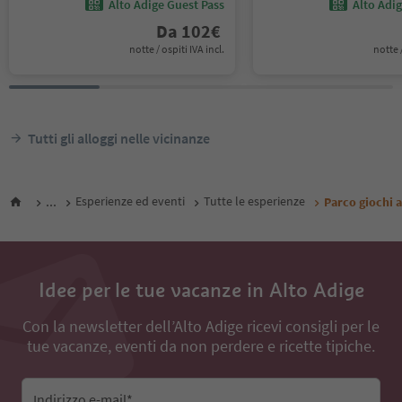
Alto Adige Guest Pass
Alto Adi
Da
102
€
notte / ospiti IVA incl.
notte /
Tutti gli alloggi nelle vicinanze
...
Esperienze ed eventi
Tutte le esperienze
Parco giochi 
Idee per le tue vacanze in Alto Adige
Con la newsletter dell’Alto Adige ricevi consigli per le
tue vacanze, eventi da non perdere e ricette tipiche.
Indirizzo e-mail*