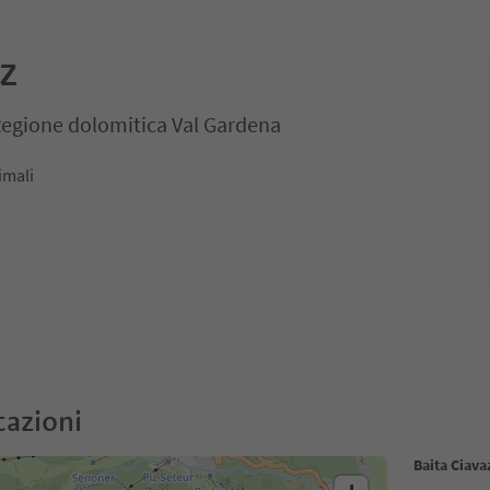
z
 Regione dolomitica Val Gardena
imali
cazioni
Baita Ciava