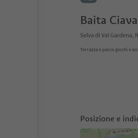
Baita Ciava
Selva di Val Gardena,
Terrazza e parco giochi e an
Posizione e indi