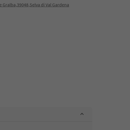
e Gralba,39048,Selva di Val Gardena