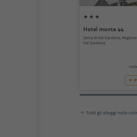
Hotel monte 44
Selva di Val Gardena, Regione
Val Gardena
notte
P
Tutti gli alloggi nelle vic