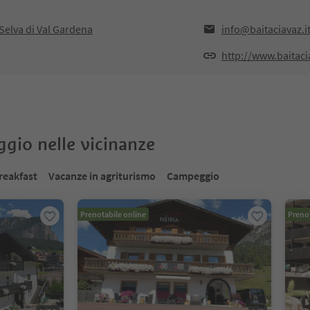
Selva di Val Gardena
info@baitaciavaz.i
http://www.baitacia
oggio nelle vicinanze
reakfast
Vacanze in agriturismo
Campeggio
Prenotabile online
Prenot