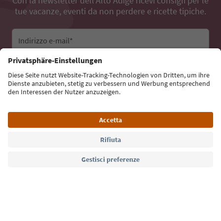
Con la newsletter dell’Alto Adige ricevi consigli per le
tue vacanze, eventi da non perdere e ricette tipiche.
Indirizzo e-mail*
Iscriviti alla newsletter
Lingua: Italiano
Südtirol Guide App