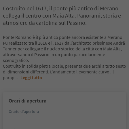
Costruito nel 1617, il ponte più antico di Merano
collega il centro con Maia Alta. Panorami, storia e
atmosfere da cartolina sul Passirio.
Ponte Romano è il più antico ponte ancora esistente a Merano.
Fu realizzato tra il 1616 e il 1617 dall’architetto brissinese Andrä
Tanner per collegare il nucleo storico della città con Maia Alta,
attraversando il Passirio in un punto particolarmente
scenografico.
Costruito in solida pietra locale, presenta due archi a tutto sesto
di dimensioni differenti. L’andamento lievemente curvo, il
parap
...
Leggi tutto
Orari di apertura
Orario d'apertura