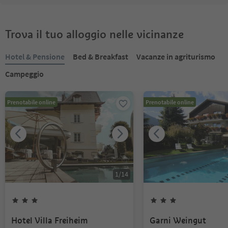
Trova il tuo alloggio nelle vicinanze
Hotel & Pensione
Bed & Breakfast
Vacanze in agriturismo
Campeggio
Prenotabile online
Prenotabile online
1
/
14
Hotel Villa Freiheim
Garni Weingut