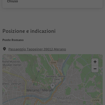
Chiuso
Posizione e indicazioni
Ponte Romano
Passaeggio Tappeiner,39012,Merano
+
−