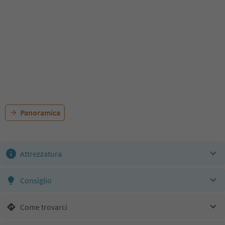
Panoramica
Attrezzatura
Consiglio
Come trovarci