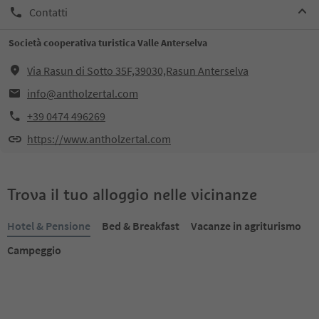
Contatti
Società cooperativa turistica Valle Anterselva
Via Rasun di Sotto 35F,39030,Rasun Anterselva
info@antholzertal.com
+39 0474 496269
https://www.antholzertal.com
Trova il tuo alloggio nelle vicinanze
Hotel & Pensione
Bed & Breakfast
Vacanze in agriturismo
Campeggio
Prenotabile online
Prenotabile online