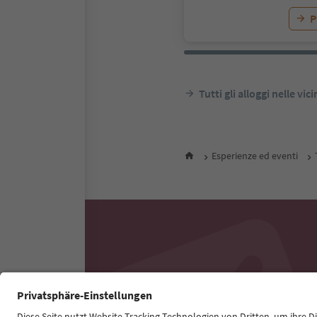
P
Tutti gli alloggi nelle vic
Esperienze ed eventi