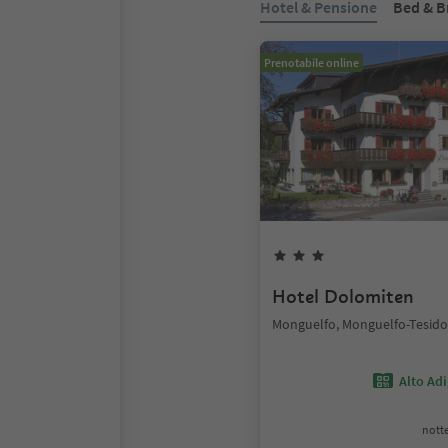
Hotel & Pensione
Bed & B
Prenotabile online
Hotel Dolomiten
Monguelfo, Monguelfo-Tesido
Alto Ad
notte