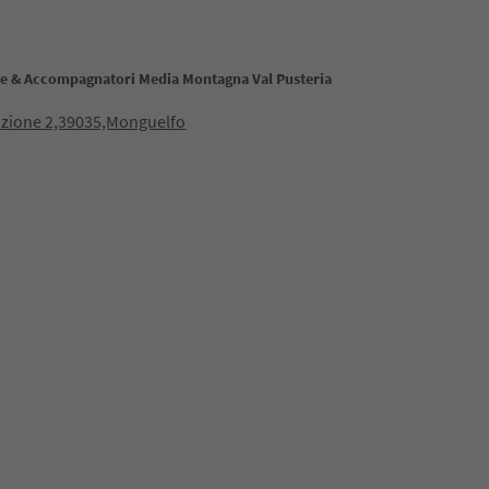
ne & Accompagnatori Media Montagna Val Pusteria
azione 2,39035,Monguelfo