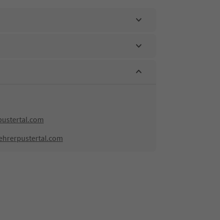
ustertal.com
ehrerpustertal.com