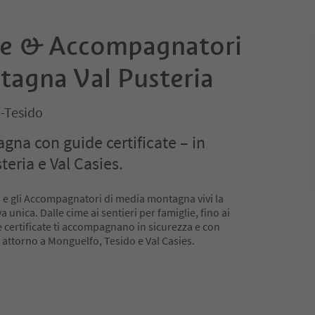
ne & Accompagnatori
agna Val Pusteria
-Tesido
gna con guide certificate – in
teria e Val Casies.
a e gli Accompagnatori di media montagna vivi la
unica. Dalle cime ai sentieri per famiglie, fino ai
de certificate ti accompagnano in sicurezza e con
i attorno a Monguelfo, Tesido e Val Casies.