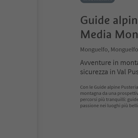
Guide alpi
Media Mont
Monguelfo, Monguelfo
Avventure in monta
sicurezza in Val Pus
Con le Guide alpine Pusteri
montagna da una prospettiva 
percorsi più tranquilli: gui
passione nei luoghi più bell