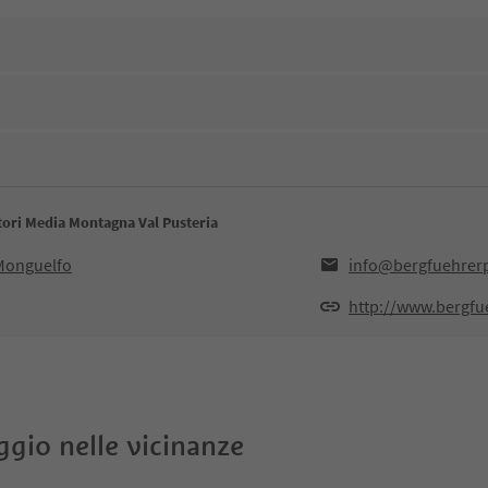
ori Media Montagna Val Pusteria
,Monguelfo
info@bergfuehrerp
http://www.bergfu
oggio nelle vicinanze