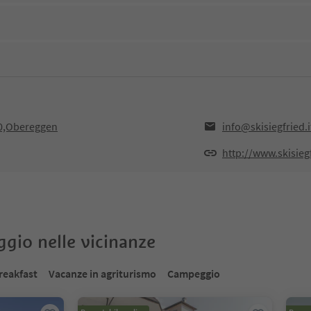
0,Obereggen
info@skisiegfried.i
http://www.skisiegf
oggio nelle vicinanze
reakfast
Vacanze in agriturismo
Campeggio