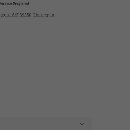
Service Siegfried
ggen 16/E,39050,Obereggen