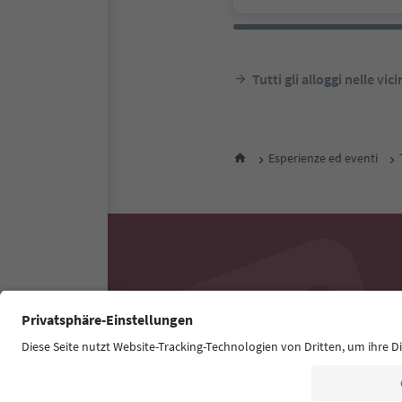
Tutti gli alloggi nelle vic
Esperienze ed eventi