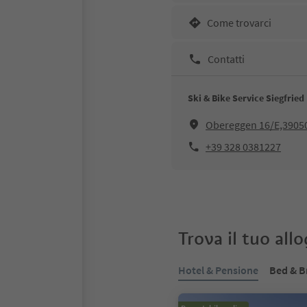
Come trovarci
Contatti
Ski & Bike Service Siegfried
Obereggen 16/E,3905
+39 328 0381227
Trova il tuo all
Hotel & Pensione
Bed & B