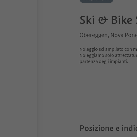
Ski & Bike 
Obereggen, Nova Ponen
Noleggio sci ampliato con m
Noleggiamo solo attrezzature
partenza degli impianti.
Posizione e indi