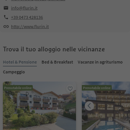
info@flurin.it
+39 0473 428136
http://www.flurin.it
Trova il tuo alloggio nelle vicinanze
Hotel & Pensione
Bed & Breakfast
Vacanze in agriturismo
Campeggio
Prenotabile online
Prenotabile online