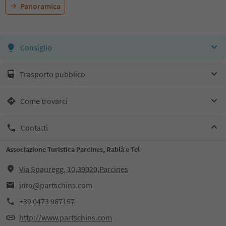
Panoramica
Consiglio
Trasporto pubblico
Come trovarci
Contatti
Associazione Turistica Parcines, Rablà e Tel
Via Spauregg, 10,39020,Parcines
info@partschins.com
+39 0473 967157
http://www.partschins.com