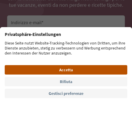
tue vacanze, eventi da non perdere e ricette tipiche.
Indirizzo e-mail*
Iscriviti alla newsletter
Lingua: Italiano
Südtirol Guide App