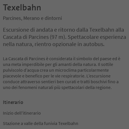
Texelbahn
Parcines, Merano e dintorni
Escursione di andata e ritorno dalla Texelbahn alla
Cascata di Parcines (97 m). Spettacolare esperienza
nella natura, rientro opzionale in autobus.
La Cascata di Parcines è considerata il simbolo del paese ed è
una meta imperdibile per gli amanti della natura. Il sottile
pulviscolo d’acqua crea un microclima particolarmente
piacevole e benefico per le vie respiratorie. L’escursione
conduce attraverso sentieri ben curati e tratti boschivi fino a
uno dei fenomeni naturali più spettacolari della regione.
Itinerario
Inizio dell'itinerario
Stazione a valle della funivia Texelbahn