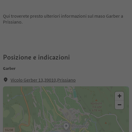
Qui troverete presto ulteriori informazioni sul maso Garber a
Prissiano.
Posizione e indicazioni
Garber
Vicolo Gerber 13,39010,Prissiano
+
−