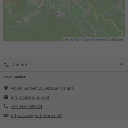
Leaflet
|
©
OpenStreetMap
Contributors
Contatti
Maso Garber
Vicolo Gerber 13,39010,Prissiano
info@garberhof.net
+39 0473 920824
http://www.garberhof.net/