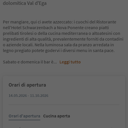
dolomitica Val d'Ega
Per mangiare, qui ci avete azzeccato: i cuochi del Ristorante
nell'Hotel Schwarzenbach a Nova Ponente creano piatti
prelibati tirolesi o della cucina mediterranea o altoatesini con
ingredienti di alta qualità, prevalentemente forniti da contadini
o aziende locali. Nella luminosa sala da pranzo arredata in
legno pregiato potete godervi i diversi menu in santa pace.
Sabato e domenica il bar è
...
Leggi tutto
Orari di apertura
14.05.2026 - 11.10.2026
Orari d'apertura
Cucina aperta