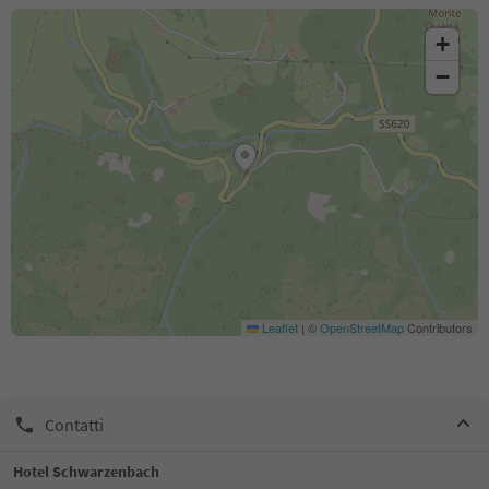
+
−
Leaflet
|
©
OpenStreetMap
Contributors
Contatti
Hotel Schwarzenbach