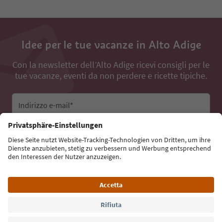
Idee per le tue vacanze in Alto Adige
Con la newsletter dell’Alto Adige ricevi consigli per le
tue vacanze, eventi da non perdere e ricette tipiche.
Indirizzo e-mail*
Iscriviti alla newsletter