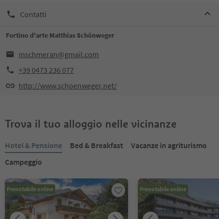
Contatti
Fortino d'arte Matthias Schönweger
mschmeran@gmail.com
+39 0473 236 077
http://www.schoenweger.net/
Trova il tuo alloggio nelle vicinanze
Hotel & Pensione
Bed & Breakfast
Vacanze in agriturismo
Campeggio
Prenotabile online
Prenotabile online