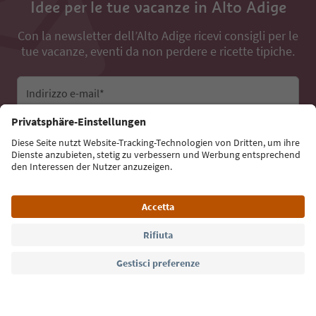
Idee per le tue vacanze in Alto Adige
Con la newsletter dell’Alto Adige ricevi consigli per le
tue vacanze, eventi da non perdere e ricette tipiche.
Indirizzo e-mail*
Iscriviti alla newsletter
Lingua: Italiano