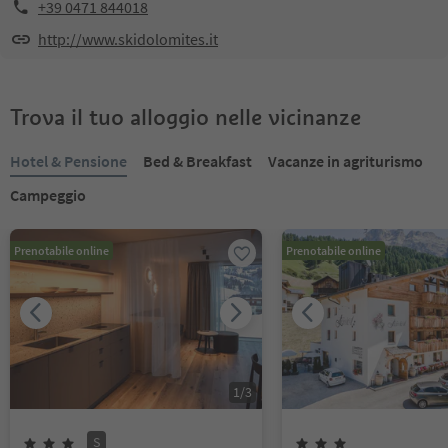
+39 0471 844018
http://www.skidolomites.it
Trova il tuo alloggio nelle vicinanze
Hotel & Pensione
Bed & Breakfast
Vacanze in agriturismo
Campeggio
Prenotabile online
Prenotabile online
1
/
3
S