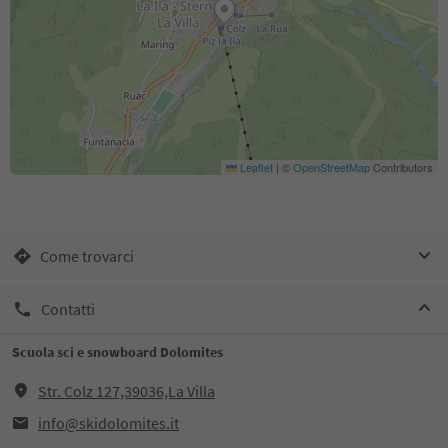
Leaflet
|
©
OpenStreetMap
Contributors
Come trovarci
Contatti
Scuola sci e snowboard Dolomites
Str. Colz 127,39036,La Villa
info@skidolomites.it