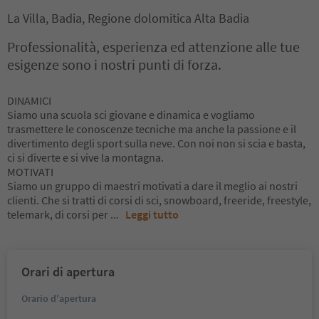
La Villa, Badia, Regione dolomitica Alta Badia
Professionalità, esperienza ed attenzione alle tue
esigenze sono i nostri punti di forza.
DINAMICI
Siamo una scuola sci giovane e dinamica e vogliamo
trasmettere le conoscenze tecniche ma anche la passione e il
divertimento degli sport sulla neve. Con noi non si scia e basta,
ci si diverte e si vive la montagna.
MOTIVATI
Siamo un gruppo di maestri motivati a dare il meglio ai nostri
clienti. Che si tratti di corsi di sci, snowboard, freeride, freestyle,
telemark, di corsi per
...
Leggi tutto
Orari di apertura
Orario d'apertura