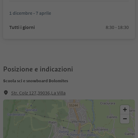
1 dicembre - 7 aprile
Tutti i giorni
8:30 - 18:30
Posizione e indicazioni
Scuola sci e snowboard Dolomites
Str. Colz 127,39036,La Villa
+
−