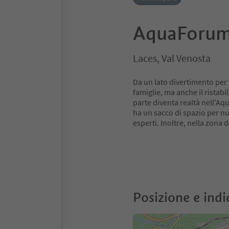
AquaForum
Laces, Val Venosta
Da un lato divertimento per t
famiglie, ma anche ​il ristabi
parte diventa realtà nell'Aq
ha un sacco di spazio per nuo
esperti. Inoltre, nella zona 
Posizione e indi