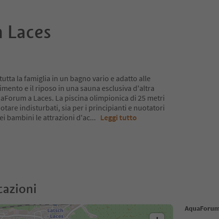
 Laces
utta la famiglia in un bagno vario e adatto alle
limento e ​il riposo in una sauna esclusiva d'altra
uaForum a Laces. La piscina olimpionica di 25 metri
tare indisturbati, sia per i principianti e nuotatori
dei bambini le attrazioni d'ac
...
Leggi tutto
cazioni
AquaForum