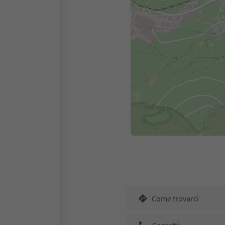
Come trovarci
Contatti