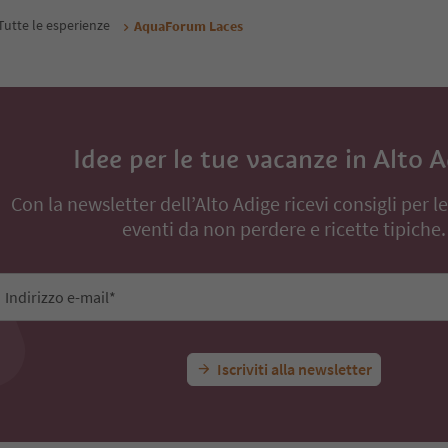
inanze
Tutte le esperienze
AquaForum Laces