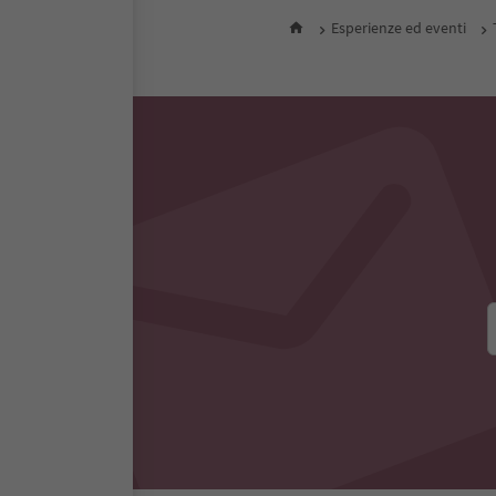
Tutti gli alloggi nelle vic
Esperienze ed eventi