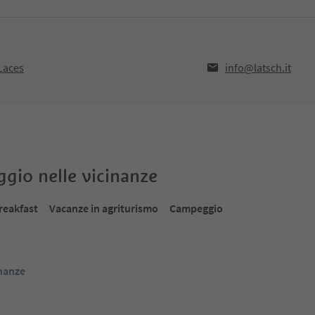
Laces
info@latsch.it
oggio nelle vicinanze
reakfast
Vacanze in agriturismo
Campeggio