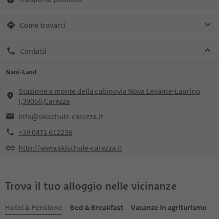
Come trovarci
Contatti
Nani-Land
Stazione a monte della cabinovia Nova Levante-Laurino
I,39056,Carezza
info@skischule-carezza.it
+39 0471 612236
http://www.skischule-carezza.it
Trova il tuo alloggio nelle vicinanze
Hotel & Pensione
Bed & Breakfast
Vacanze in agriturismo