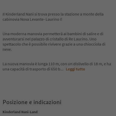
Il Kinderland Nani si trova presso la stazione a monte della
cabinovia Nova Levante- Laurino I!
Una moderna manovia permetterá ai bambini di salire e di
avventurarsi nel palazzo di cristallo di Re Laurino. Uno
spettacolo che è possibile rivivere grazie a una chiocciola di
neve.
La nuova manovia è lunga 110 m, con un dislivello di 18 m, e ha
una capacità di trasporto di 650 b
...
Leggi tutto
Posizione e indicazioni
Kinderland Nani-Land