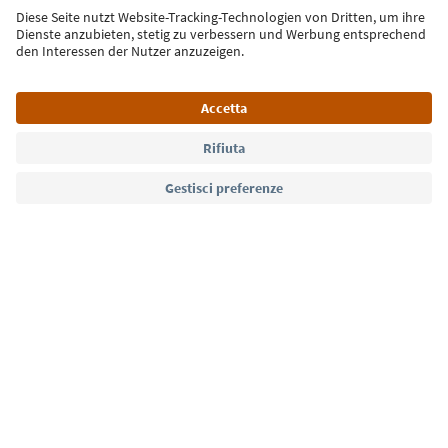
Iscriviti alla newsletter
Lingua: Italiano
Südtirol Guide App
FAQ
Contatti
Press
MICE
Privacy Policy