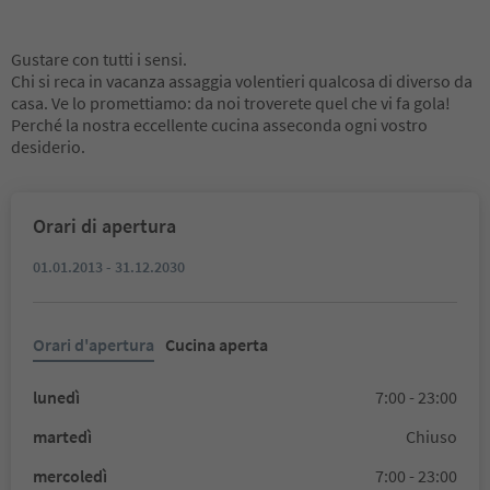
Gustare con tutti i sensi.
Chi si reca in vacanza assaggia volentieri qualcosa di diverso da
casa. Ve lo promettiamo: da noi troverete quel che vi fa gola!
Perché la nostra eccellente cucina asseconda ogni vostro
desiderio.
Orari di apertura
01.01.2013 - 31.12.2030
Orari d'apertura
Cucina aperta
lunedì
7:00 - 23:00
martedì
Chiuso
mercoledì
7:00 - 23:00