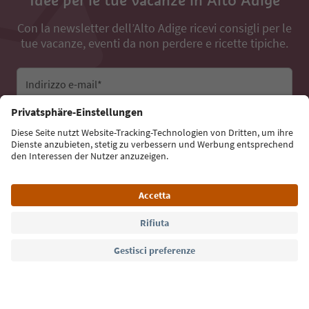
Con la newsletter dell’Alto Adige ricevi consigli per le
tue vacanze, eventi da non perdere e ricette tipiche.
Indirizzo e-mail*
Iscriviti alla newsletter
Lingua: Italiano