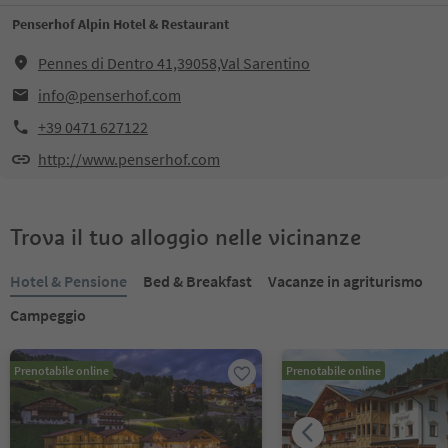
Penserhof Alpin Hotel & Restaurant
Pennes di Dentro 41,39058,Val Sarentino
info@penserhof.com
+39 0471 627122
http://www.penserhof.com
Trova il tuo alloggio nelle vicinanze
Hotel & Pensione
Bed & Breakfast
Vacanze in agriturismo
Campeggio
Prenotabile online
Prenotabile online