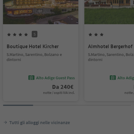
S
Boutique Hotel Kircher
Almhotel Bergerhof
S.Martino, Sarentino, Bolzano e
S.Martino, Sarentino, Bol
dintorni
dintorni
Alto Adige Guest Pass
Alto Adi
Da
240
€
notte / ospiti IVA incl.
notte /
Tutti gli alloggi nelle vicinanze