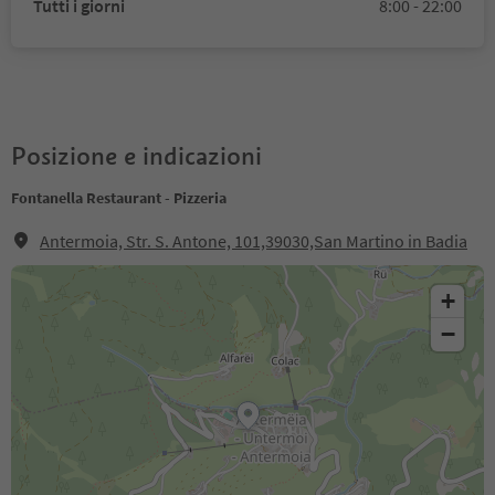
Tutti i giorni
8:00 - 22:00
Posizione e indicazioni
Fontanella Restaurant - Pizzeria
Antermoia, Str. S. Antone, 101,39030,San Martino in Badia
+
−