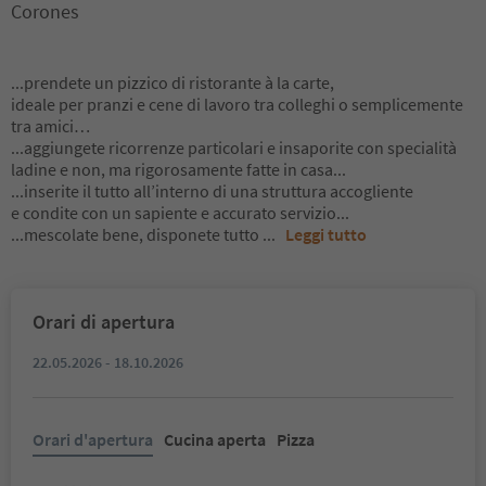
Corones
...prendete un pizzico di ristorante à la carte,
ideale per pranzi e cene di lavoro tra colleghi o semplicemente
tra amici…
...aggiungete ricorrenze particolari e insaporite con specialità
ladine e non, ma rigorosamente fatte in casa...
...inserite il tutto all’interno di una struttura accogliente
e condite con un sapiente e accurato servizio...
...mescolate bene, disponete tutto
...
Leggi tutto
Orari di apertura
22.05.2026 - 18.10.2026
Orari d'apertura
Cucina aperta
Pizza