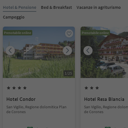
Hotel & Pensione
Bed & Breakfast
Vacanze in agriturismo
Campeggio
Prenotabile online
Prenotabile online
1
/
25
Hotel Condor
Hotel Resa Blancia
San Vigilio, Regione dolomitica Plan
San Vigilio, Regione dolom
de Corones
de Corones