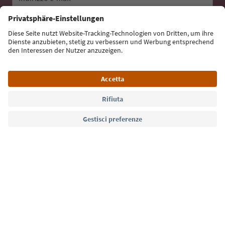
Iscriviti alla newsletter
Lingua: Italiano
Südtirol Guide App