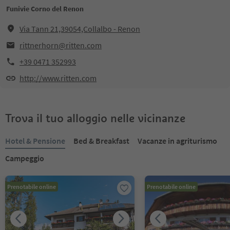
Funivie Corno del Renon
Via Tann 21,39054,Collalbo - Renon
rittnerhorn@ritten.com
+39 0471 352993
http://www.ritten.com
Trova il tuo alloggio nelle vicinanze
Hotel & Pensione
Bed & Breakfast
Vacanze in agriturismo
Campeggio
Prenotabile online
Prenotabile online