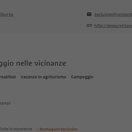
alburga
exclusive@rentand
http://www.rentan
oggio nelle vicinanze
reakfast
Vacanze in agriturismo
Campeggio
inanze
Tutte le esperienze
Rentasport Exclusive