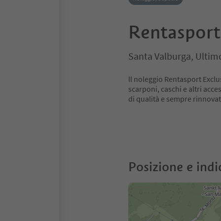
Rentasport
Santa Valburga, Ultim
ll noleggio Rentasport Exclu
scarponi, caschi e altri acce
di qualità e sempre rinnovat
Posizione e indi