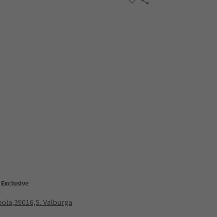
 Exclusive
ola,39016,S. Valburga