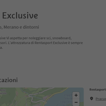
 Exclusive
o, Merano e dintorni
sive Vi aspetta per noleggiare sci, snowboard,
ssori. L'attrezzatura di Rentasport Exclusive è sempre
a.
cazioni
Rentasport
+
Pracup
−