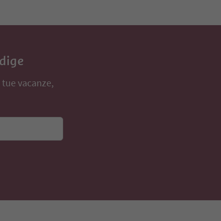
Adige
e tue vacanze,