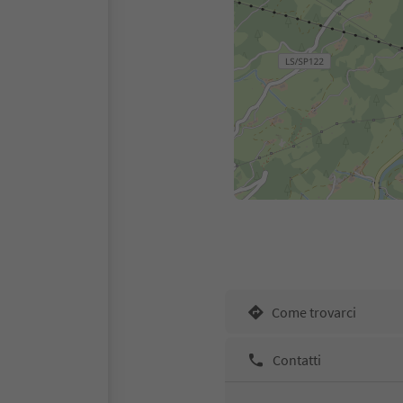
Come trovarci
Contatti