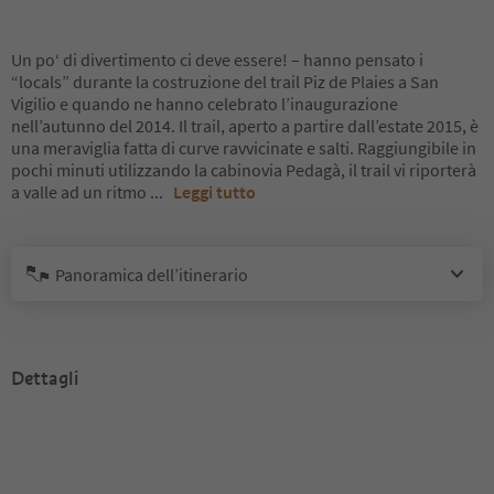
Un po‘ di divertimento ci deve essere! – hanno pensato i
“locals” durante la costruzione del trail Piz de Plaies a San
Vigilio e quando ne hanno celebrato l’inaugurazione
nell’autunno del 2014. Il trail, aperto a partire dall’estate 2015, è
una meraviglia fatta di curve ravvicinate e salti. Raggiungibile in
pochi minuti utilizzando la cabinovia Pedagà, il trail vi riporterà
a valle ad un ritmo
...
Leggi tutto
Panoramica dell’itinerario
Dettagli