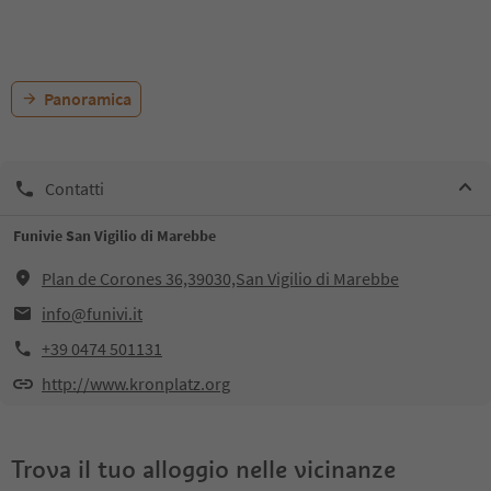
Panoramica
Contatti
Funivie San Vigilio di Marebbe
Plan de Corones 36,39030,San Vigilio di Marebbe
info@funivi.it
+39 0474 501131
http://www.kronplatz.org
Trova il tuo alloggio nelle vicinanze