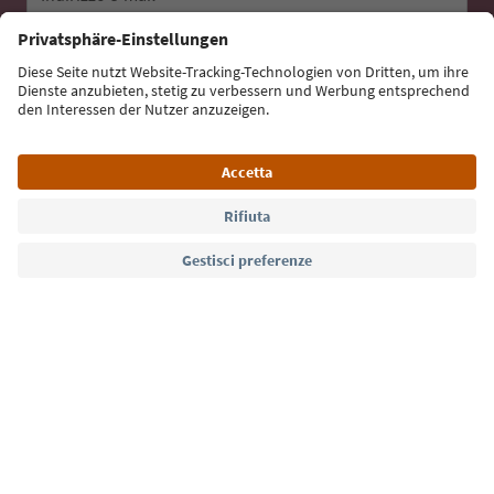
Iscriviti alla newsletter
Lingua: Italiano
Südtirol Guide App