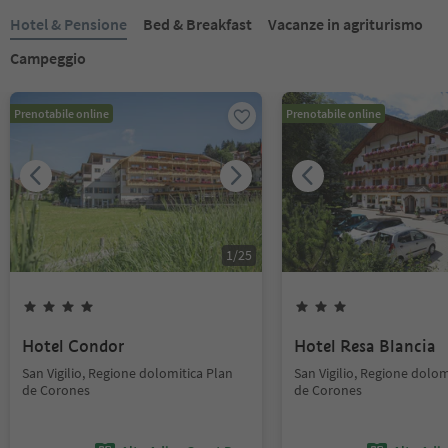
Hotel & Pensione
Bed & Breakfast
Vacanze in agriturismo
Campeggio
Prenotabile online
Prenotabile online
1
/
25
Hotel Condor
Hotel Resa Blancia
San Vigilio, Regione dolomitica Plan
San Vigilio, Regione dolom
de Corones
de Corones