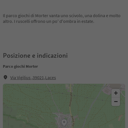
Il parco giochi di Morter vanta uno scivolo, una dolina e molto
altro. I ruscelli offrono un po' d'ombra in estate.
Posizione e indicazioni
Parco giochi Morter
Via Vigilius ,39021,Laces
+
−