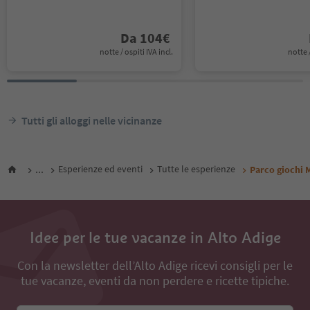
Da
104
€
notte / ospiti IVA incl.
notte /
Tutti gli alloggi nelle vicinanze
...
Esperienze ed eventi
Tutte le esperienze
Parco giochi 
Idee per le tue vacanze in Alto Adige
Con la newsletter dell’Alto Adige ricevi consigli per le
tue vacanze, eventi da non perdere e ricette tipiche.