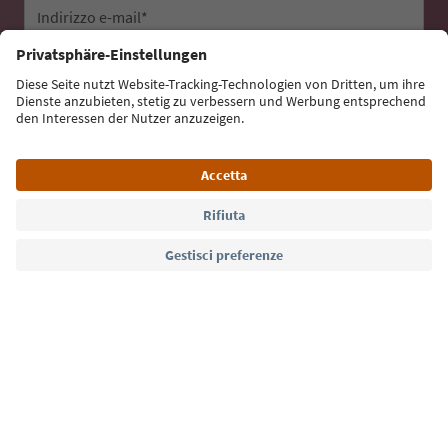
Indirizzo e-mail*
Iscriviti alla newsletter
Lingua: Italiano
Südtirol Guide App