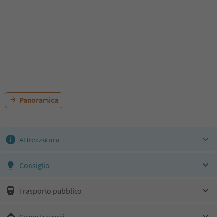
Panoramica
Attrezzatura
Consiglio
Trasporto pubblico
Come trovarci