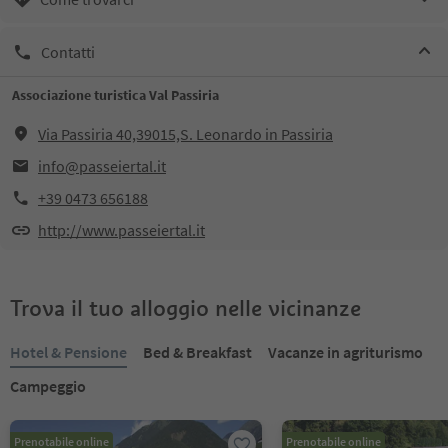
Contatti
Associazione turistica Val Passiria
Via Passiria 40,39015,S. Leonardo in Passiria
info@passeiertal.it
+39 0473 656188
http://www.passeiertal.it
Trova il tuo alloggio nelle vicinanze
Hotel & Pensione
Bed & Breakfast
Vacanze in agriturismo
Campeggio
Prenotabile online
Prenotabile online