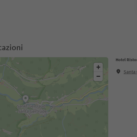
cazioni
Hotel Risto
+
Santa 
−