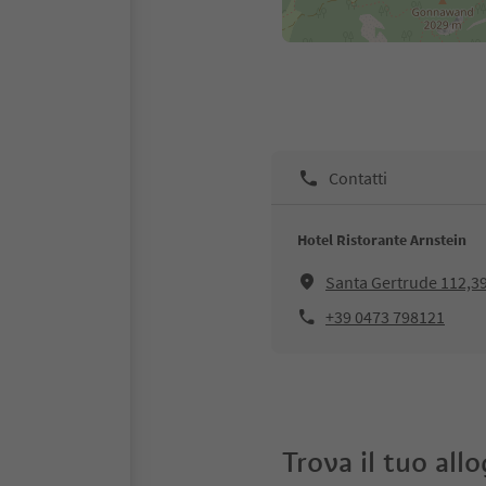
Contatti
Hotel Ristorante Arnstein
Santa Gertrude 112,3
+39 0473 798121
Trova il tuo all