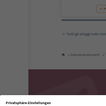
P
Tutti gli alloggi nelle vic
Esperienze ed eventi