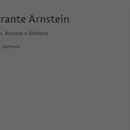
rante Arnstein
o, Merano e dintorni
S. Gertrude