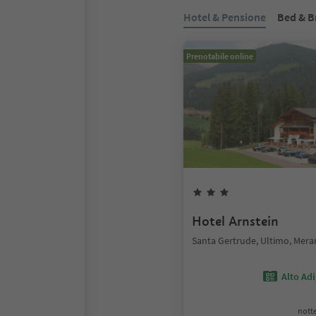
Hotel & Pensione
Bed & B
Prenotabile online
Hotel Arnstein
Santa Gertrude, Ultimo, Mera
Alto Ad
notte