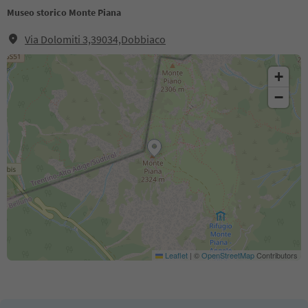
Museo storico Monte Piana
Via Dolomiti 3,39034,Dobbiaco
+
−
Leaflet
|
©
OpenStreetMap
Contributors