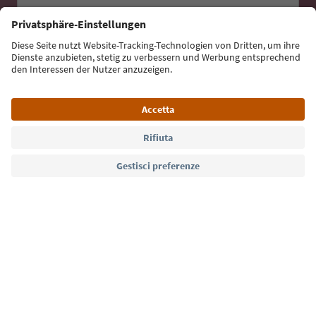
Iscriviti alla newsletter
Lingua: Italiano
Südtirol Guide App