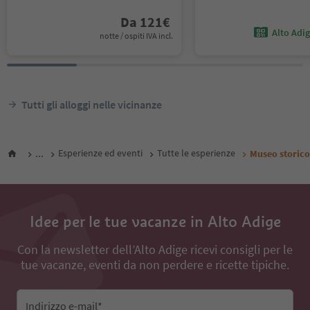
Da
121
€
Alto Adi
notte / ospiti IVA incl.
Tutti gli alloggi nelle vicinanze
...
Esperienze ed eventi
Tutte le esperienze
Museo storico
Idee per le tue vacanze in Alto Adige
Con la newsletter dell’Alto Adige ricevi consigli per le
tue vacanze, eventi da non perdere e ricette tipiche.
Indirizzo e-mail*