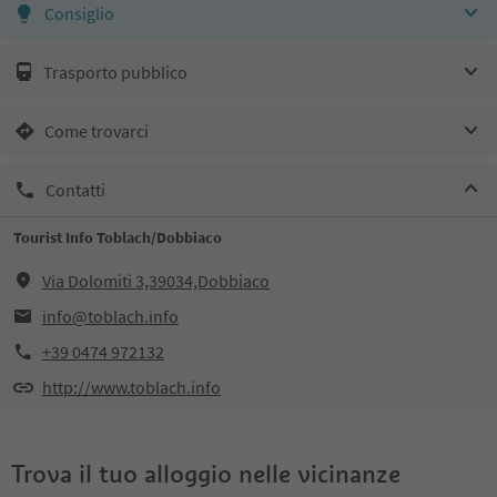
Consiglio
Trasporto pubblico
Come trovarci
Contatti
Tourist Info Toblach/Dobbiaco
Via Dolomiti 3,39034,Dobbiaco
info@toblach.info
+39 0474 972132
http://www.toblach.info
Trova il tuo alloggio nelle vicinanze