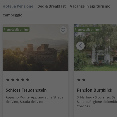
Hotel & Pensione
Bed & Breakfast
Vacanze in agriturismo
Campeggio
Prenotabile online
Prenotabile online
Schloss Freudenstein
Pension Burgblick
Appiano Monte, Appiano sulla Strada
S. Martino - S.Lorenzo, Sa
del Vino, Strada del Vino
Sebato, Regione dolomiti
Corones