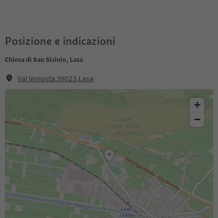
Posizione e indicazioni
Chiesa di San Sisinio, Lasa
Val Venosta,39023,Lasa
+
−