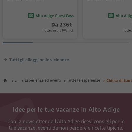
Alto Adige Guest Pass
Alto Adi
Da
236
€
notte / ospiti IVA incl.
notte /
Tutti gli alloggi nelle vicinanze
...
Esperienze ed eventi
Tutte le esperienze
Chiesa di San 
Idee per le tue vacanze in Alto Adige
Con la newsletter dell’Alto Adige ricevi consigli per le
tue vacanze, eventi da non perdere e ricette tipiche.