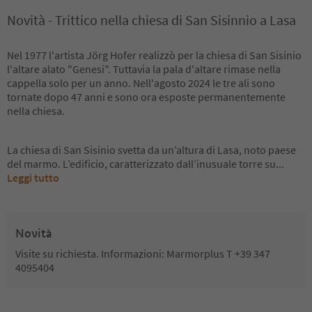
Novità - Trittico nella chiesa di San Sisinnio a Lasa
Nel 1977 l'artista Jörg Hofer realizzò per la chiesa di San Sisinio
l'altare alato "Genesi". Tuttavia la pala d'altare rimase nella
cappella solo per un anno. Nell'agosto 2024 le tre ali sono
tornate dopo 47 anni e sono ora esposte permanentemente
nella chiesa.
La chiesa di San Sisinio svetta da un’altura di Lasa, noto paese
del marmo. L’edificio, caratterizzato dall’inusuale torre su
...
Leggi tutto
Novità
Visite su richiesta. Informazioni: Marmorplus T +39 347
4095404