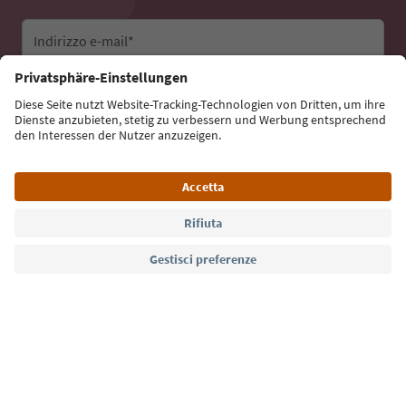
Indirizzo e-mail*
Iscriviti alla newsletter
Lingua: Italiano
Südtirol Guide App