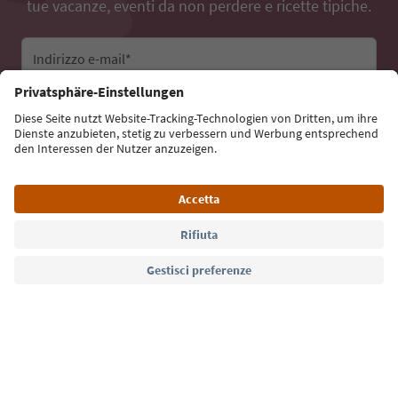
tue vacanze, eventi da non perdere e ricette tipiche.
Indirizzo e-mail*
Iscriviti alla newsletter
Lingua: Italiano
Südtirol Guide App