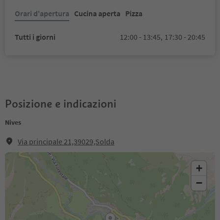
Orari d'apertura
Cucina aperta
Pizza
Tutti i giorni
12:00 - 13:45,
17:30 - 20:45
Posizione e indicazioni
Nives
Via principale 21,39029,Solda
+
−