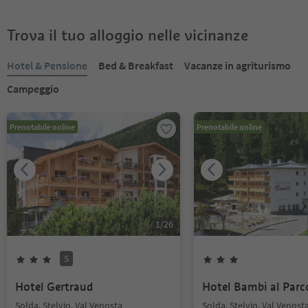
Trova il tuo alloggio nelle vicinanze
Hotel & Pensione
Bed & Breakfast
Vacanze in agriturismo
Campeggio
Prenotabile online
Prenotabile online
1
/
26
S
Hotel Gertraud
Hotel Bambi al Parc
Solda, Stelvio, Val Venosta
Solda, Stelvio, Val Venost