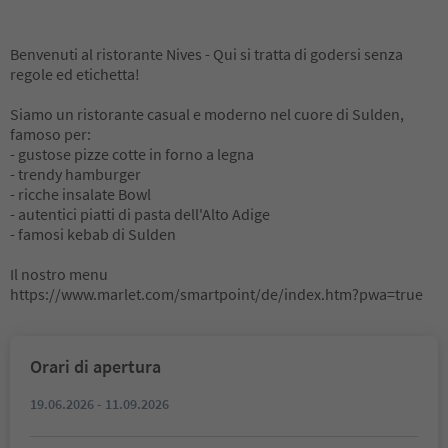
Benvenuti al ristorante Nives - Qui si tratta di godersi senza
regole ed etichetta!
Siamo un ristorante casual e moderno nel cuore di Sulden,
famoso per:
- gustose pizze cotte in forno a legna
- trendy hamburger
- ricche insalate Bowl
- autentici piatti di pasta dell'Alto Adige
- famosi kebab di Sulden
Il nostro menu
https://www.marlet.com/smartpoint/de/index.htm?pwa=true
Orari di apertura
19.06.2026 - 11.09.2026