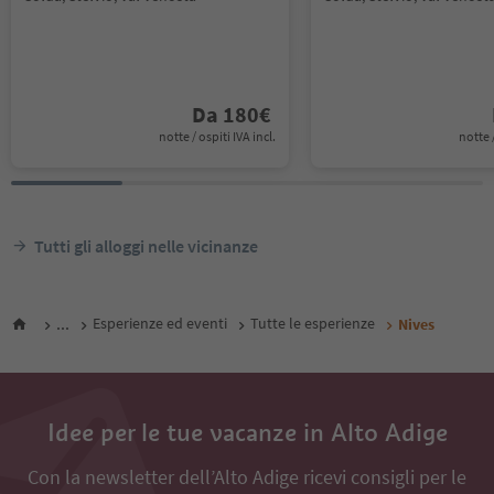
Da
180
€
notte / ospiti IVA incl.
notte /
Tutti gli alloggi nelle vicinanze
...
Esperienze ed eventi
Tutte le esperienze
Nives
Idee per le tue vacanze in Alto Adige
Con la newsletter dell’Alto Adige ricevi consigli per le