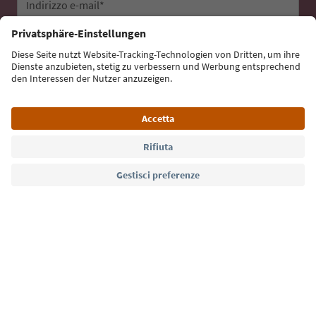
Indirizzo e-mail*
Iscriviti alla newsletter
Lingua: Italiano
Südtirol Guide App