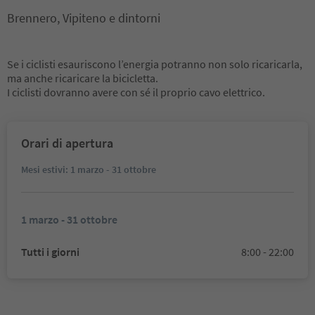
Brennero, Vipiteno e dintorni
Se i ciclisti esauriscono l’energia potranno non solo ricaricarla,
ma anche ricaricare la bicicletta.
I ciclisti dovranno avere con sé il proprio cavo elettrico.
Orari di apertura
Mesi estivi: 1 marzo - 31 ottobre
1 marzo - 31 ottobre
Tutti i giorni
8:00 - 22:00