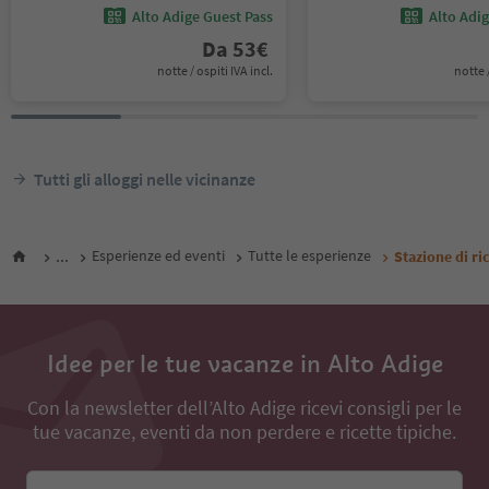
Alto Adige Guest Pass
Alto Adi
Da
53
€
notte / ospiti IVA incl.
notte /
Tutti gli alloggi nelle vicinanze
...
Esperienze ed eventi
Tutte le esperienze
Stazione di ri
Idee per le tue vacanze in Alto Adige
Con la newsletter dell’Alto Adige ricevi consigli per le
tue vacanze, eventi da non perdere e ricette tipiche.