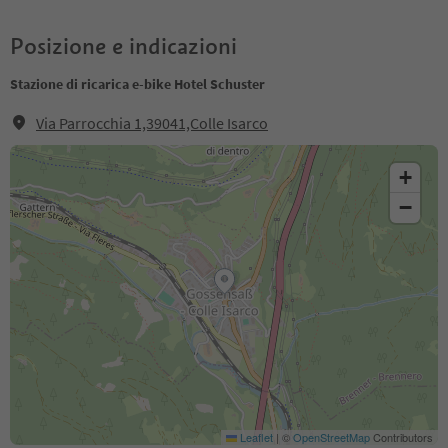
Posizione e indicazioni
Stazione di ricarica e-bike Hotel Schuster
Via Parrocchia 1,39041,Colle Isarco
+
−
Leaflet
|
©
OpenStreetMap
Contributors