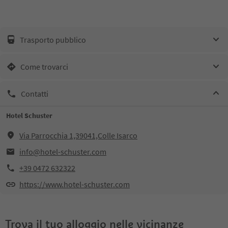
Trasporto pubblico
Come trovarci
Contatti
Hotel Schuster
Via Parrocchia 1,39041,Colle Isarco
info@hotel-schuster.com
+39 0472 632322
https://www.hotel-schuster.com
Trova il tuo alloggio nelle vicinanze