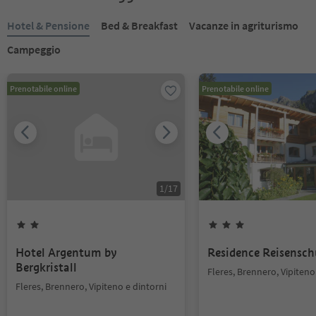
Hotel & Pensione
Bed & Breakfast
Vacanze in agriturismo
Campeggio
Prenotabile online
Prenotabile online
1
/
17
Hotel Argentum by
Residence Reisensc
Bergkristall
Fleres, Brennero, Vipiteno
Fleres, Brennero, Vipiteno e dintorni