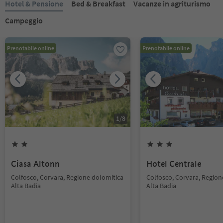
Hotel & Pensione
Bed & Breakfast
Vacanze in agriturismo
Campeggio
Prenotabile online
Prenotabile online
1
/
8
Ciasa Altonn
Hotel Centrale
Colfosco, Corvara, Regione dolomitica
Colfosco, Corvara, Region
Alta Badia
Alta Badia