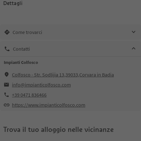
Dettagli
Come trovarci
Contatti
Impianti Colfosco
Colfosco - Str. Sodlijia 13,39033,Corvara in Badia
info@impianticolfosco.com
+39 0471 836466
https://www.impianticolfosco.com
Trova il tuo alloggio nelle vicinanze