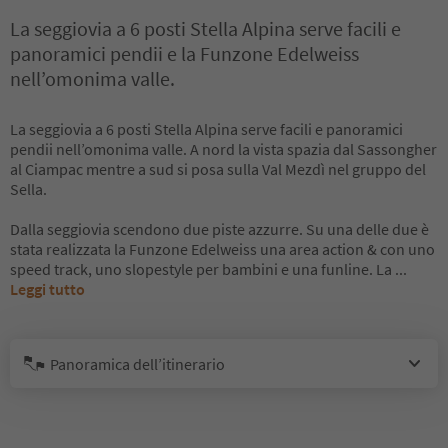
La seggiovia a 6 posti Stella Alpina serve facili e
panoramici pendii e la Funzone Edelweiss
nell’omonima valle.
La seggiovia a 6 posti Stella Alpina serve facili e panoramici
pendii nell’omonima valle. A nord la vista spazia dal Sassongher
al Ciampac mentre a sud si posa sulla Val Mezdì nel gruppo del
Sella.
Dalla seggiovia scendono due piste azzurre. Su una delle due è
stata realizzata la Funzone Edelweiss una area action & con uno
speed track, uno slopestyle per bambini e una funline. La
...
Leggi tutto
Panoramica dell’itinerario