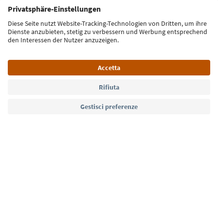
Iscriviti alla newsletter
Lingua: Italiano
Südtirol Guide App