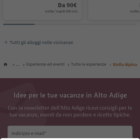
Da
90
€
notte / ospiti IVA incl.
notte /
Tutti gli alloggi nelle vicinanze
...
Esperienze ed eventi
Tutte le esperienze
Stella Alpina
Idee per le tue vacanze in Alto Adige
Con la newsletter dell’Alto Adige ricevi consigli per le
tue vacanze, eventi da non perdere e ricette tipiche.
Indirizzo e-mail*