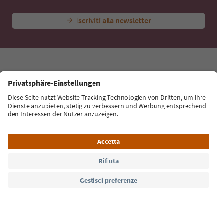
Iscriviti alla newsletter
Lingua: Italiano
Südtirol Guide App