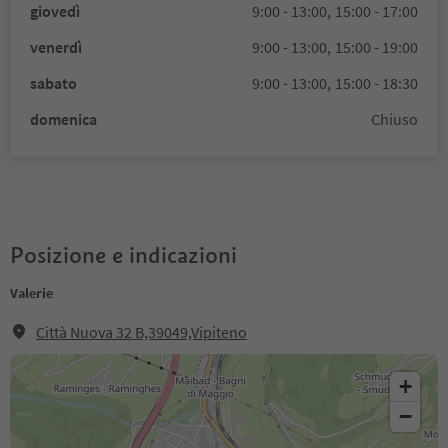
giovedì
9:00 - 13:00,
15:00 - 17:00
venerdì
9:00 - 13:00,
15:00 - 19:00
sabato
9:00 - 13:00,
15:00 - 18:30
domenica
Chiuso
Posizione e indicazioni
Valerie
Città Nuova 32 B,39049,Vipiteno
+
−