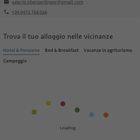
valerie.oberpertinger@gmail.com
+39 0472 768 026
Trova il tuo alloggio nelle vicinanze
Hotel & Pensione
Bed & Breakfast
Vacanze in agriturismo
Campeggio