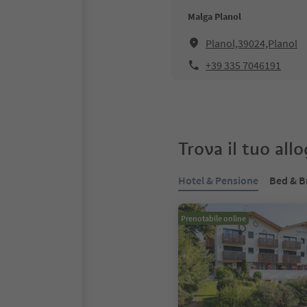
Malga Planol
Planol,39024,Planol
+39 335 7046191
Trova il tuo all
Hotel & Pensione
Bed & B
Prenotabile online