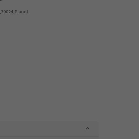
,39024,Planol