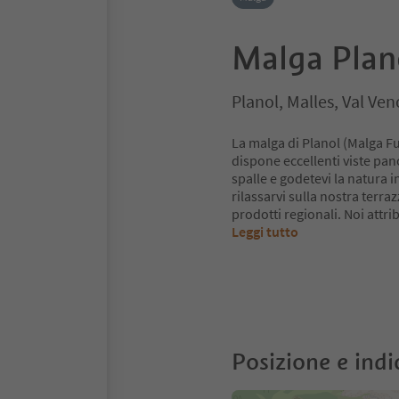
Malga Plan
Planol, Malles, Val Ven
La malga di Planol (Malga Fur
dispone eccellenti viste pan
spalle e godetevi la natura i
rilassarvi sulla nostra terraz
prodotti regionali. Noi att
Leggi tutto
Posizione e indi