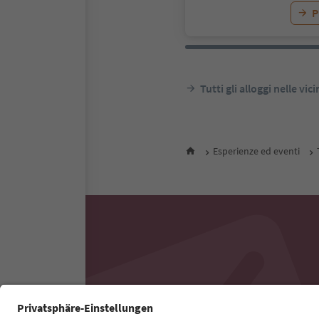
P
Tutti gli alloggi nelle vic
Esperienze ed eventi