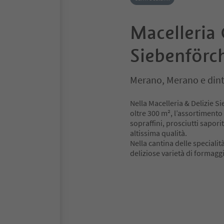
Macelleria 
Siebenförc
Merano, Merano e dint
Nella Macelleria & Delizie Si
oltre 300 m², l’assortimento 
sopraffini, prosciutti saporit
altissima qualità.
Nella cantina delle speciali
deliziose varietà di formaggi