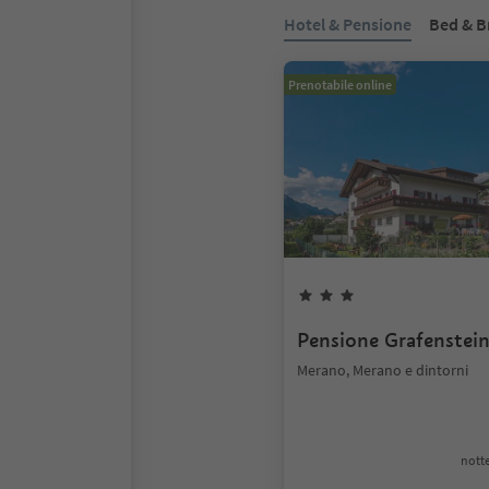
Hotel & Pensione
Bed & B
Prenotabile online
Pensione Grafenstei
Merano, Merano e dintorni
notte