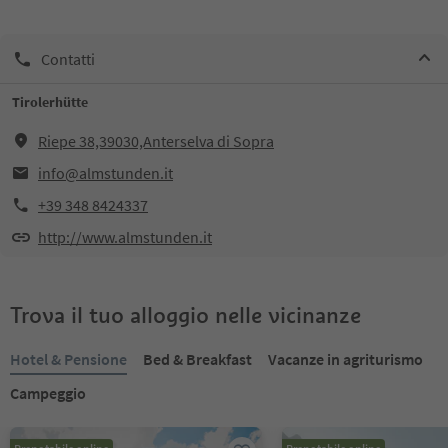
Contatti
Tirolerhütte
Riepe 38,39030,Anterselva di Sopra
info@almstunden.it
+39 348 8424337
http://www.almstunden.it
Trova il tuo alloggio nelle vicinanze
Hotel & Pensione
Bed & Breakfast
Vacanze in agriturismo
Campeggio